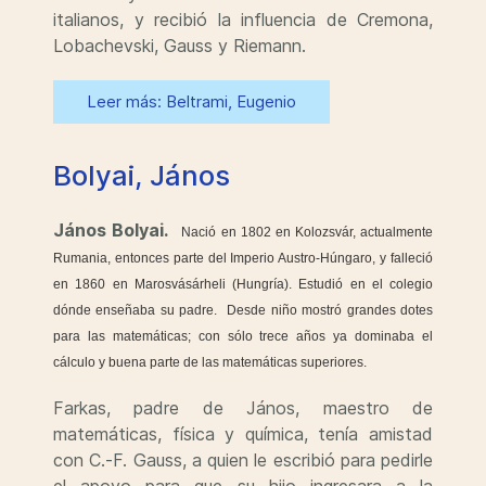
italianos, y recibió la influencia de Cremona,
Lobachevski, Gauss y Riemann.
Leer más: Beltrami, Eugenio
Bolyai, János
János Bolyai.
Nació en 1802 en Kolozsvár, actualmente
Rumania, entonces parte del Imperio Austro-Húngaro, y falleció
en 1860 en Marosvásárheli (Hungría). Estudió en el colegio
dónde enseñaba su padre. Desde niño mostró grandes dotes
para las matemáticas; con sólo trece años ya dominaba el
cálculo y buena parte de las matemáticas superiores.
Farkas, padre de János, maestro de
matemáticas, física y química, tenía amistad
con C.-F. Gauss, a quien le escribió para pedirle