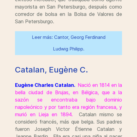
mayorista en San Petersburgo, después como
corredor de bolsa en la Bolsa de Valores de
San Petersburgo.
Leer más: Cantor, Georg Ferdinand
Ludwig Philipp.
Catalan, Eugène C.
Eugène Charles Catalan.
Nació en 1814 en la
bella ciudad de Brujas, en Bélgica, que a la
sazón se encontraba bajo dominio
napoleónico y por tanto era región francesa, y
murió en Lieja en 1894.
Catalan mismo se
consideró francés, más que belga. Sus padres
fueron Joseph Victor Étienne Catalan y
Jeanne Bardin. Ella era casi una niña al nacer