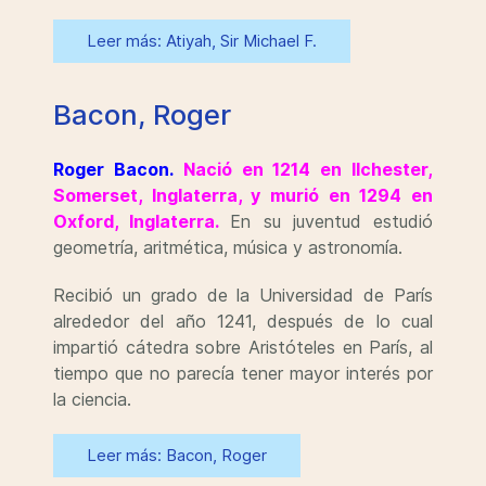
Leer más: Atiyah, Sir Michael F.
Bacon, Roger
Roger
Bacon
.
Nació en 1214 en Ilchester,
Somerset, Inglaterra, y murió en 1294 en
Oxford, Inglaterra.
En su juventud estudió
geometría, aritmética, música y astronomía.
Recibió un grado de la Universidad de París
alrededor del año 1241, después de lo cual
impartió cátedra sobre Aristóteles en París, al
tiempo que no parecía tener mayor interés por
la ciencia.
Leer más: Bacon, Roger