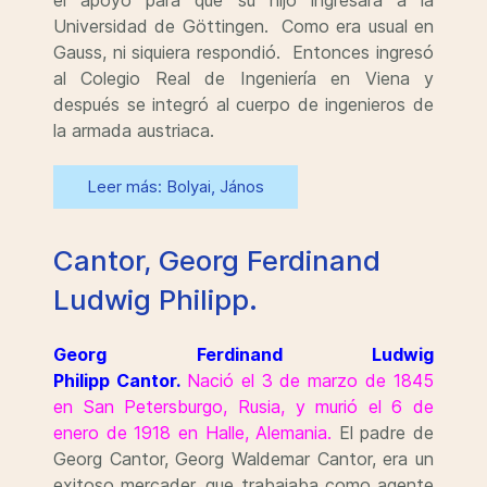
el apoyo para que su hijo ingresara a la
Universidad de Göttingen. Como era usual en
Gauss, ni siquiera respondió. Entonces ingresó
al Colegio Real de Ingeniería en Viena y
después se integró al cuerpo de ingenieros de
la armada austriaca.
Leer más: Bolyai, János
Cantor, Georg Ferdinand
Ludwig Philipp.
Georg Ferdinand Ludwig
Philipp
Cantor
.
Nació el 3 de marzo de 1845
en San Petersburgo, Rusia, y murió el 6 de
enero de 1918 en Halle, Alemania.
El padre de
Georg Cantor, Georg Waldemar Cantor, era un
exitoso mercader, que trabajaba como agente