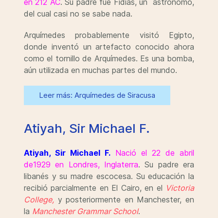
en 212 AC
.
Su padre fue Fidias, un astrónomo,
del cual casi no se sabe nada.
Arquímedes probablemente visitó Egipto,
donde inventó un artefacto conocido ahora
como el tornillo de Arquímedes. Es una bomba,
aún utilizada en muchas partes del mundo.
Leer más: Arquímedes de Siracusa
Atiyah, Sir Michael F.
Atiyah, Sir Michael F.
Nació el 22 de abril
de1929 en Londres, Inglaterra
.
Su padre era
libanés y su madre escocesa. Su educación la
recibió parcialmente en El Cairo, en el
Victoria
College,
y posteriormente en Manchester, en
la
Manchester Grammar School
.