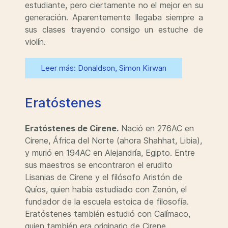
estudiante, pero ciertamente no el mejor en su
generación. Aparentemente llegaba siempre a
sus clases trayendo consigo un estuche de
violín.
Leer más: Donaldson, Simon Kirwan
Eratóstenes
Eratóstenes de Cirene.
Nació en 276AC en
Cirene, África del Norte (ahora Shahhat, Libia),
y murió en 194AC en Alejandría, Egipto. Entre
sus maestros se encontraron el erudito
Lisanias de Cirene y el filósofo Aristón de
Quíos, quien había estudiado con Zenón, el
fundador de la escuela estoica de filosofía.
Eratóstenes también estudió con Calímaco,
quien también era originario de Cirene.