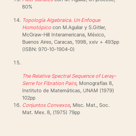
80%
Topología Algebraica. Un Enfoque
Homotópico
con M.Aguilar y S.Gitler,
McGraw-Hill Interamericana, México,
Buenos Aires, Caracas, 1998, xxiv + 493pp
(ISBN: 970-10-1904-0)
The Relative Spectral Sequence of Leray-
Serre for Fibration Pairs
, Monografías 8,
Instituto de Matemáticas, UNAM (1979)
102pp
Conjuntos Convexos
, Misc. Mat., Soc.
Mat. Mex. 8, (1975) 79pp