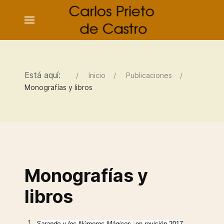
Está aquí:
Inicio
Publicaciones
Monografías y libros
Monografías y
libros
Sarando y los Números Mágicos,
en revisión 2017