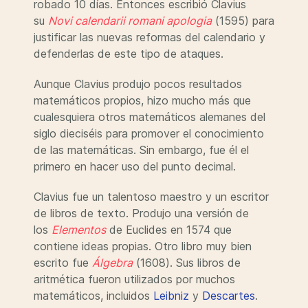
robado 10 días. Entonces escribió Clavius
su
Novi calendarii romani apologia
(1595) para
justificar las nuevas reformas del calendario y
defenderlas de este tipo de ataques.
Aunque Clavius produjo pocos resultados
matemáticos propios, hizo mucho más que
cualesquiera otros matemáticos alemanes del
siglo dieciséis para promover el conocimiento
de las matemáticas. Sin embargo, fue él el
primero en hacer uso del punto decimal.
Clavius fue un talentoso maestro y un escritor
de libros de texto. Produjo una versión de
los
Elementos
de Euclides en 1574 que
contiene ideas propias. Otro libro muy bien
escrito fue
Álgebra
(1608). Sus libros de
aritmética fueron utilizados por muchos
matemáticos, incluidos
Leibniz
y
Descartes
.