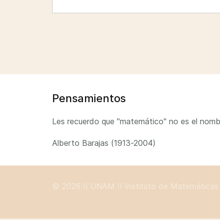
Pensamientos
Les recuerdo que "matemático" no es el nombr
Alberto Barajas (1913-2004)
© 2026 II
UNAM
II
Instituto de Matemáticas