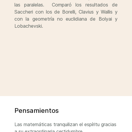
las paralelas. Comparó los resultados de
Saccheri con los de Borelli, Clavius y Wallis y
con la geometría no euclidiana de Bolyai y
Lobachevski.
Pensamientos
Las matemáticas tranquilizan el espíritu gracias
a su extraordinaria certidumbre.