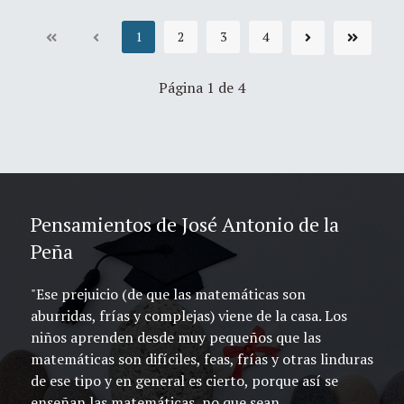
1
2
3
4
Página 1 de 4
Pensamientos de José Antonio de la
Peña
"Ese prejuicio (de que las matemáticas son
aburridas, frías y complejas) viene de la casa. Los
niños aprenden desde muy pequeños que las
matemáticas son difíciles, feas, frías y otras linduras
de ese tipo y en general es cierto, porque así se
enseñan las matemáticas, no que sean