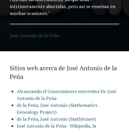
intrínsecamente aburridas, pero así se enseñan en
muchas ocasiones."
José Antonio de la Peña
Sitios web acerca de José Antonio de la
Peña
Alcanzando el Conocimiento entrevista Dr. José
Antonio de la Peña
de la Peña, José Antonio (Mathematics
Genealogy Project)
de la Peña, José Antonio (MathScinet)
José Antonio de la Peña - Wikipedia, la