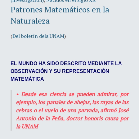
(investigación)
,
Nacidos en el siglo XX
Patrones Matemáticos en la
Naturaleza
(
Del boletín dela UNAM
)
EL MUNDO HA SIDO DESCRITO MEDIANTE LA
OBSERVACIÓN Y SU REPRESENTACIÓN
MATEMÁTICA
• Desde esa ciencia se pueden admirar, por
ejemplo, los panales de abejas, las rayas de las
cebras o el vuelo de una parvada, afirmó José
Antonio de la Peña, doctor honoris causa por
la UNAM