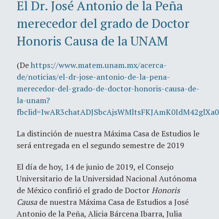
El Dr. José Antonio de la Peña
merecedor del grado de Doctor
Honoris Causa de la UNAM
(De
https://www.matem.unam.mx/acerca-
de/noticias/el-dr-jose-antonio-de-la-pena-
merecedor-del-grado-de-doctor-honoris-causa-de-
la-unam?
fbclid=IwAR3chatADJSbcAjsWMltsFKJAmK0IdM42glXa
La distinción de nuestra Máxima Casa de Estudios le
será entregada en el segundo semestre de 2019
El día de hoy, 14 de junio de 2019, el Consejo
Universitario de la Universidad Nacional Autónoma
de México confirió el grado de Doctor
Honoris
Causa
de nuestra Máxima Casa de Estudios a José
Antonio de la Peña, Alicia Bárcena Ibarra, Julia