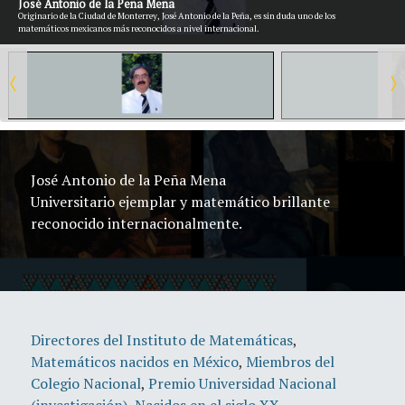
José Antonio de la Peña Mena
Originario de la Ciudad de Monterrey, José Antonio de la Peña, es sin duda uno de los
matemáticos mexicanos más reconocidos a nivel internacional.
José Antonio de la Peña Mena
Universitario ejemplar y matemático brillante
reconocido internacionalmente.
Directores del Instituto de Matemáticas
,
Matemáticos nacidos en México
,
Miembros del
Colegio Nacional
,
Premio Universidad Nacional