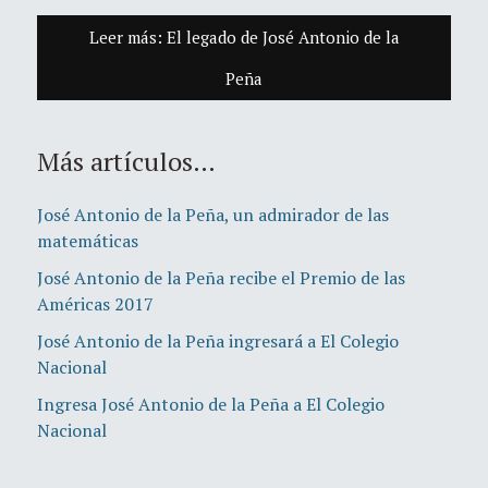
Leer más: El legado de José Antonio de la
Peña
Más artículos…
José Antonio de la Peña, un admirador de las
matemáticas
José Antonio de la Peña recibe el Premio de las
Américas 2017
José Antonio de la Peña ingresará a El Colegio
Nacional
Ingresa José Antonio de la Peña a El Colegio
Nacional