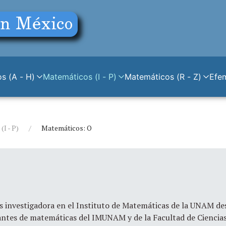
s (A - H)
Matemáticos (I - P)
Matemáticos (R - Z)
Efe
I - P)
Matemáticos: O
s investigadora en el Instituto de Matemáticas de la UNAM de
antes de matemáticas del IMUNAM y de la Facultad de Ciencias