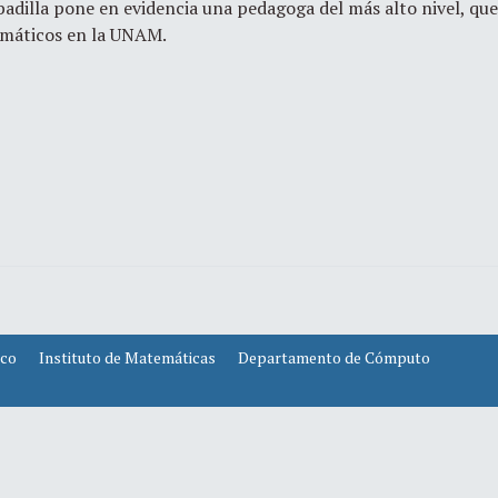
adilla pone en evidencia una pedagoga del más alto nivel, que
emáticos en la UNAM.
ico
Instituto de Matemáticas
Departamento de Cómputo