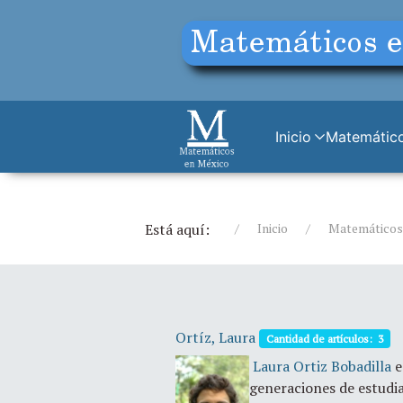
Inicio
Matemático
Está aquí:
Inicio
Matemáticos (
Ortíz, Laura
Cantidad de artículos: 3
Laura Ortiz Bobadilla
e
generaciones de estudi