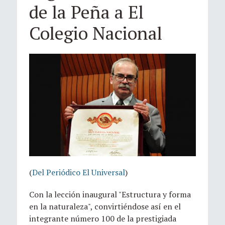
de la Peña a El
Colegio Nacional
(
Del Periódico El Universal
)
Con la lección inaugural "Estructura y forma
en la naturaleza", convirtiéndose así en el
integrante número 100 de la prestigiada