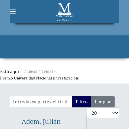
Está aquí:
Inicio
Temas
Premio Universidad Nacional (investigación)
Introduzca parte del título
Filtro
Limpiar
Cantidad
Adem, Julián