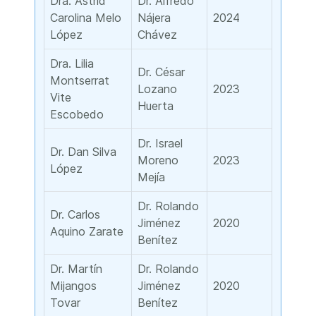
Dra. Astrid
Dr. Alfredo
Carolina Melo
Nájera
2024
López
Chávez
Dra. Lilia
Dr. César
Montserrat
Lozano
2023
Vite
Huerta
Escobedo
Dr. Israel
Dr. Dan Silva
Moreno
2023
López
Mejía
Dr. Rolando
Dr. Carlos
Jiménez
2020
Aquino Zarate
Benítez
Dr. Martín
Dr. Rolando
Mijangos
Jiménez
2020
Tovar
Benítez