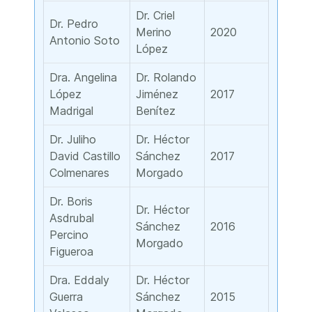
Dr. Criel
Dr. Pedro
Merino
2020
Antonio Soto
López
Dra. Angelina
Dr. Rolando
López
Jiménez
2017
Madrigal
Benítez
Dr. Juliho
Dr. Héctor
David Castillo
Sánchez
2017
Colmenares
Morgado
Dr. Boris
Dr. Héctor
Asdrubal
Sánchez
2016
Percino
Morgado
Figueroa
Dra. Eddaly
Dr. Héctor
Guerra
Sánchez
2015