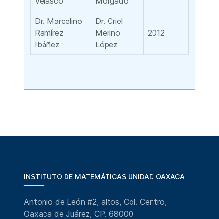
Velasco
Morgado
Dr. Marcelino
Dr. Criel
Ramírez
Merino
2012
Ibáñez
López
INSTITUTO DE MATEMÁTICAS UNIDAD OAXACA
Antonio de León #2, altos, Col. Centro,
Oaxaca de Juárez, CP. 68000