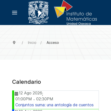
Inicio
Acceso
Calendario
12 Ago 2026
;
01:00PM
02:30PM
-
Conjuntos suma: una antología de cuentos