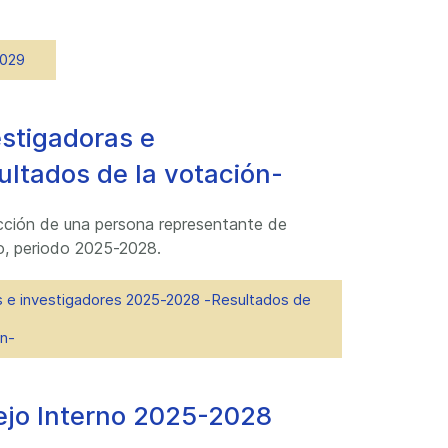
029
estigadoras e
ltados de la votación-
ección de una persona representante de
no, periodo 2025-2028.
s e investigadores 2025-2028 -Resultados de
ón-
ejo Interno 2025-2028