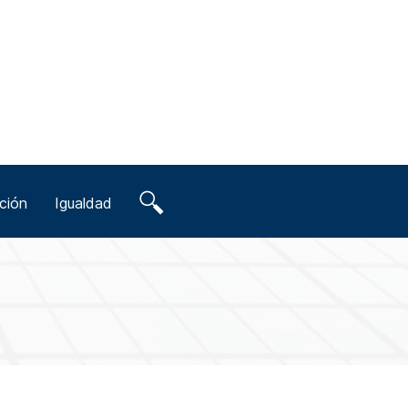
ción
Igualdad