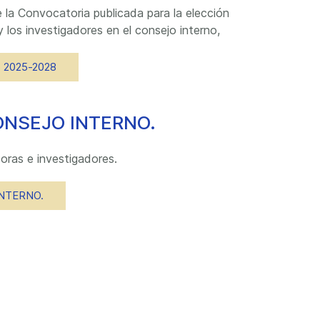
 la Convocatoria publicada para la elección
 los investigadores en el consejo interno,
o 2025-2028
ONSEJO INTERNO.
oras e investigadores.
INTERNO.