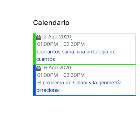
Calendario
12 Ago 2026
;
01:00PM
02:30PM
-
Conjuntos suma: una antología de
cuentos
19 Ago 2026
;
01:00PM
02:30PM
-
El problema de Calabi y la geometría
birracional