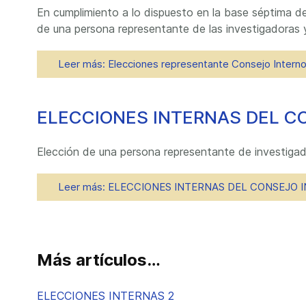
En cumplimiento a lo dispuesto en la base séptima de
de una persona representante de las investigadoras y
Leer más: Elecciones representante Consejo Intern
ELECCIONES INTERNAS DEL C
Elección de una persona representante de investigad
Leer más: ELECCIONES INTERNAS DEL CONSEJO 
Más artículos…
ELECCIONES INTERNAS 2