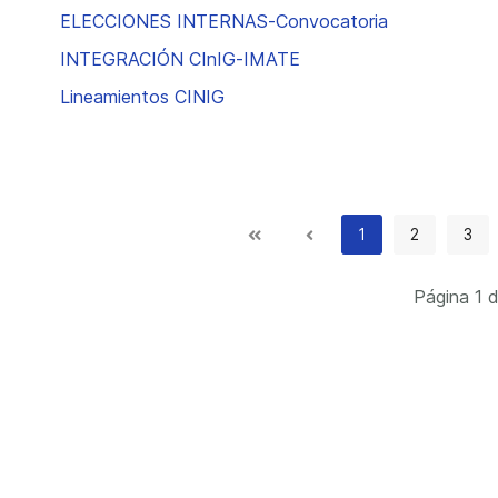
ELECCIONES INTERNAS-Convocatoria
INTEGRACIÓN CInIG-IMATE
Lineamientos CINIG
1
2
3
Página 1 