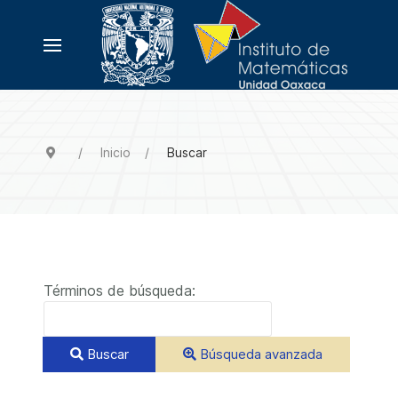
Inicio
Buscar
Formulario de búsqueda
Términos de búsqueda:
Buscar
Búsqueda avanzada