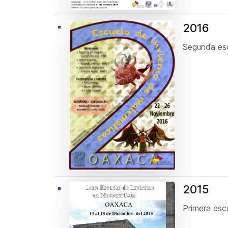
2016
Segunda es
2015
Primera esc