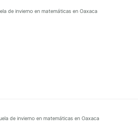
ela de invierno en matemáticas en Oaxaca
uela de invierno en matemáticas en Oaxaca