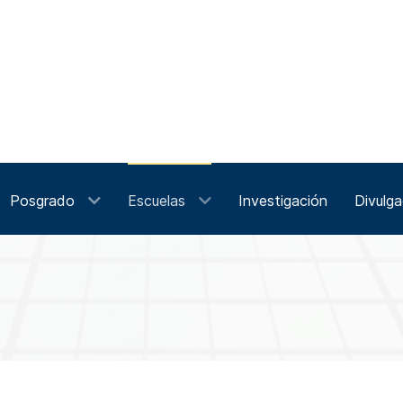
Posgrado
Escuelas
Investigación
Divulga