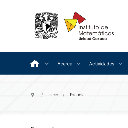
Acerca
Actividades
Inicio
Escuelas