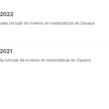
 2022
uela (virtual) de invierno en matemáticas en Oaxaca
 2021
la (virtual) de invierno en matemáticas en Oaxaca