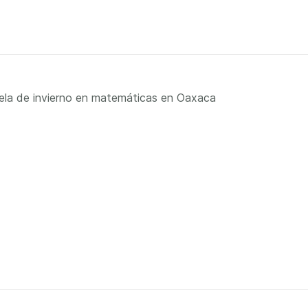
ela de invierno en matemáticas en Oaxaca