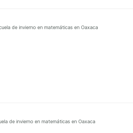
cuela de invierno en matemáticas en Oaxaca
uela de invierno en matemáticas en Oaxaca