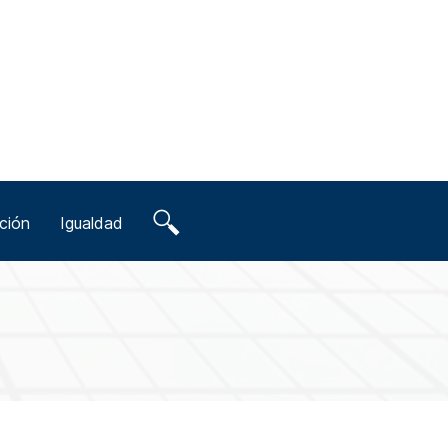
ción
Igualdad