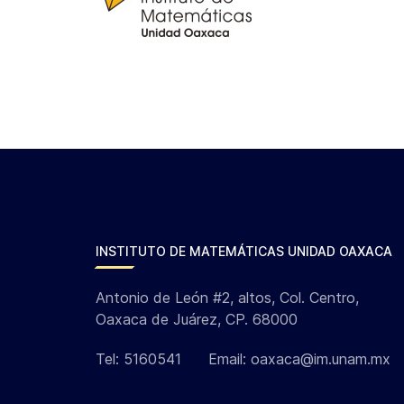
INSTITUTO DE MATEMÁTICAS UNIDAD OAXACA
Antonio de León #2, altos, Col. Centro,
Oaxaca de Juárez, CP. 68000
Tel: 5160541
Email: oaxaca@im.unam.mx