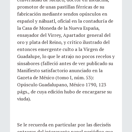
promotor de unas pastillas férricas de su
fabricación mediante sendos opúsculos en
español y náhuatl, oficial en la contaduría de
la Casa de Moneda de la Nueva España,
ensayador del Virrey, Apartador general del
oro y plata del Reino, y crítico ilustrado del
entonces emergente culto a la Virgen de
Guadalupe, lo que le atrajo no pocos recelos y
sinsabores (falleció antes de ver publicado su
Manifiesto satisfactorio anunciado en la
Gazeta de México (tomo I, núm. 53):
Opúsculo Guadalupano, México 1790, 123
págs., de cuya edición hubo de encargarse su
viuda).
Se le recuerda en particular por las dieciséis
entregas del interesante papel periódico que