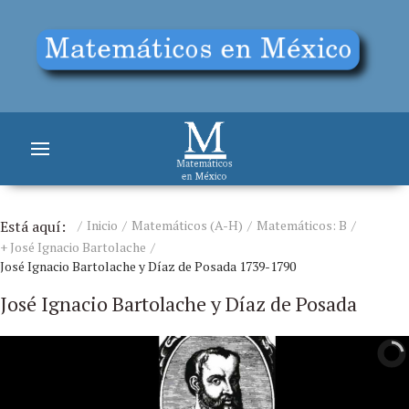
Está aquí:
Inicio
Matemáticos (A-H)
Matemáticos: B
+ José Ignacio Bartolache
José Ignacio Bartolache y Díaz de Posada 1739-1790
José Ignacio Bartolache y Díaz de Posada