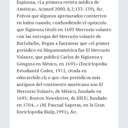
Espinosa, «La primera revista médica de
América», Acimed 2000, 8,2:133-139), &c.
Polvos que algunos apresurados convierten
en lodos cuando, confundiendo el opúsculo
que Sigüenza tituló en 1693 Mercurio volante
con las entregas del Mercurio volante de
Bartolache, llegan a fantasear que «el primer
periódico en Hispanoamérica fue El Mercurio
Volante, que publicó Carlos de Sigüenza y
Góngora en México, en 1693» (Enciclopedia
Estudiantil Codex, 1972, citada en
educarchile.cl) o que «los periódicos más
antiguos del continente americano son El
Mercurio Volante, de México, fundado en
1693; Boston Newsletter, de EEUU, fundado
en 1704...» (M. Pascual Saperas, en la Gran
Enciclopedia Rialp,1991), &c.