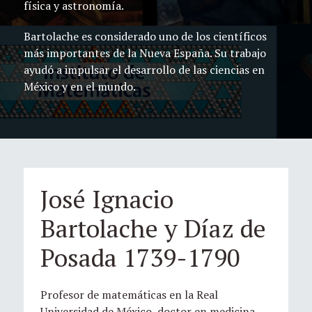
física y astronomía.
Bartolache es considerado uno de los científicos
más importantes de la Nueva España. Su trabajo
ayudó a impulsar el desarrollo de las ciencias en
México y en el mundo.
José Ignacio
Bartolache y Díaz de
Posada 1739-1790
Profesor de matemáticas en la Real
Universidad de México, doctor en medicina,