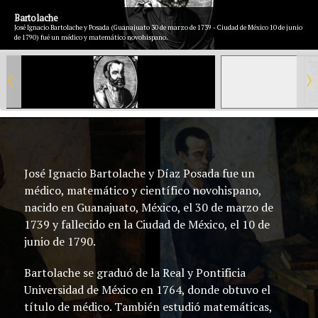
Bartolache
José Ignacio Bartolache y Posada (Guanajuato 30 de marzo de 1739 - Ciudad de México 10 de junio
de 1790) fué un médico y matemático novohispano.
José Ignacio Bartolache y Díaz Posada fue un
médico, matemático y científico novohispano,
nacido en Guanajuato, México, el 30 de marzo de
1739 y fallecido en la Ciudad de México, el 10 de
junio de 1790.
Bartolache se graduó de la Real y Pontificia
Universidad de México en 1764, donde obtuvo el
título de médico. También estudió matemáticas,