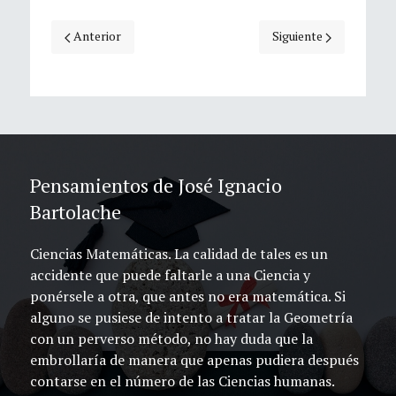
Artículo anterior: José Ignacio Bartolache.
Artículo siguiente: Jo
Anterior
Siguiente
Pensamientos de José Ignacio
Bartolache
Ciencias Matemáticas. La calidad de tales es un
accidente que puede faltarle a una Ciencia y
ponérsele a otra, que antes no era matemática. Si
alguno se pusiese de intento a tratar la Geometría
con un perverso método, no hay duda que la
embrollaría de manera que apenas pudiera después
contarse en el número de las Ciencias humanas.