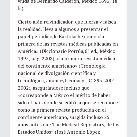
viuda de Bernardo Calderón, México 1693, 18
h.).
Cierto afán reivindicador, que fuerza y falsea
la realidad, lleva a algunos a presentar el
papel periódicode Bartolache como «la
primera de las revistas médicas publicadas en
América» (Diccionario Porrúa,6ª ed., México
1995, pág. 2208), «la primera revista médica
del continente americano» (Cronología
nacional de divulgación científica y
tecnológica, ammccyt-conacyt, C-895-2001,
2002), asegurándose incluso que
«corresponde a México el mérito de haber
sido el país donde se editó la que se reconoce
como la primera revista producida en el
continente americano, surgida incluso 25
años antes que The Medical Repository, de los
Estados Unidos» (José Antonio López