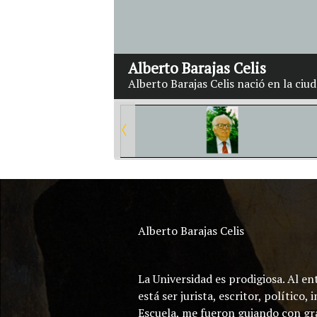
Alberto Barajas Celis
Alberto Barajas Celis nació en la ciu
Alberto Barajas Celis
La Universidad es prodigiosa. Al en
está ser jurista, escritor, polític
Escuela, me fueron guiando con gran