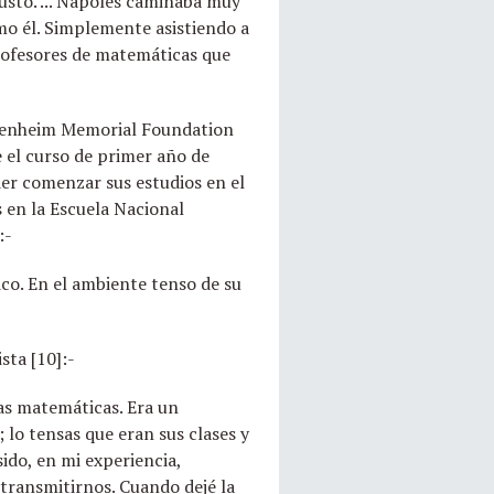
usto. ... Nápoles caminaba muy
mo él. Simplemente asistiendo a
rofesores de matemáticas que
ggenheim Memorial Foundation
 el curso de primer año de
der comenzar sus estudios en el
 en la Escuela Nacional
:-
co. En el ambiente tenso de su
sta [10]:-
as matemáticas. Era un
 lo tensas que eran sus clases y
ido, en mi experiencia,
transmitirnos. Cuando dejé la