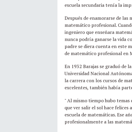
escuela secundaria tenía la imp
Después de enamorarse de las ma
matemático profesional. Cuando 
ingeniero que enseñara matemát
nunca podría ganarse la vida co
padre se diera cuenta en este m
de matemático profesional en 
En 1932 Barajas se graduó de la
Universidad Nacional Autónoma 
la carrera con los cursos de m
excelentes, también había parte
" Al mismo tiempo hubo temas q
que ver salir el sol hace felic
escuela de matemáticas. Ese añ
profesionalmente a las matemát