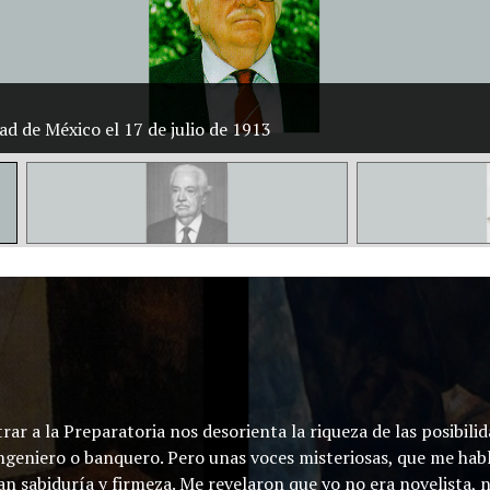
dad de México el 17 de julio de 1913
trar a la Preparatoria nos desorienta la riqueza de las posibi
o, ingeniero o banquero. Pero unas voces misteriosas, que me hab
 sabiduría y firmeza. Me revelaron que yo no era novelista, ni