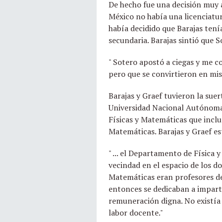
De hecho fue una decisión muy 
México no había una licenciatur
había decidido que Barajas tení
secundaria. Barajas sintió que S
" Sotero apostó a ciegas y me c
pero que se convirtieron en mis
Barajas y Graef tuvieron la sue
Universidad Nacional Autónoma 
Físicas y Matemáticas que inclu
Matemáticas. Barajas y Graef es
" ... el Departamento de Física 
vecindad en el espacio de los d
Matemáticas eran profesores de 
entonces se dedicaban a impart
remuneración digna. No existía 
labor docente."