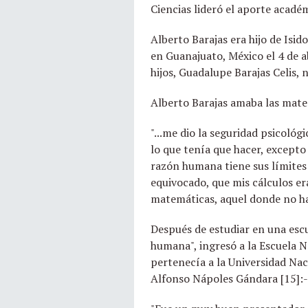
Ciencias lideró el aporte académ
Alberto Barajas era hijo de Isi
en Guanajuato, México el 4 de a
hijos, Guadalupe Barajas Celis, 
Alberto Barajas amaba las matem
"...me dio la seguridad psicoló
lo que tenía que hacer, except
razón humana tiene sus límites 
equivocado, que mis cálculos er
matemáticas, aquel donde no hay
Después de estudiar en una escu
humana", ingresó a la Escuela N
pertenecía a la Universidad Na
Alfonso Nápoles Gándara [15]: