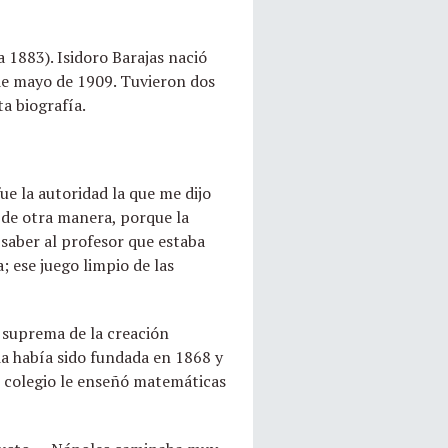
 1883). Isidoro Barajas nació
 de mayo de 1909. Tuvieron dos
ta biografía.
-
ue la autoridad la que me dijo
 de otra manera, porque la
 saber al profesor que estaba
 ese juego limpio de las
a suprema de la creación
ia había sido fundada en 1868 y
l colegio le enseñó matemáticas