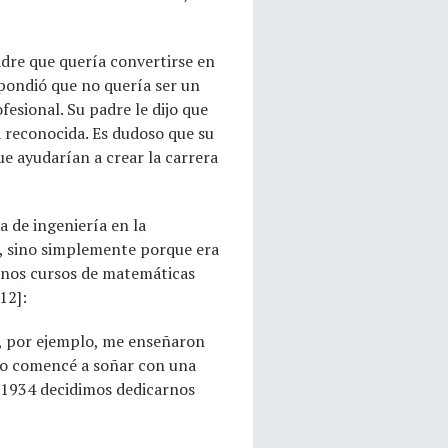
adre que quería convertirse en
spondió que no quería ser un
esional. Su padre le dijo que
a reconocida. Es dudoso que su
e ayudarían a crear la carrera
a de ingeniería en la
o, sino simplemente porque era
gunos cursos de matemáticas
12]:
, por ejemplo, me enseñaron
ando comencé a soñar con una
n 1934 decidimos dedicarnos