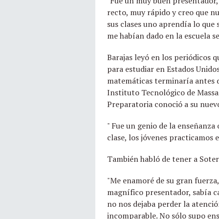
"Fue un muy buen presentador, 
recto, muy rápido y creo que nu
sus clases uno aprendía lo que
me habían dado en la escuela se
Barajas leyó en los periódicos
para estudiar en Estados Unidos
matemáticas terminaría antes de
Instituto Tecnológico de Massa
Preparatoria conoció a su nuevo
" Fue un genio de la enseñanza 
clase, los jóvenes practicamos e
También habló de tener a Sotero
"Me enamoré de su gran fuerza,
magnífico presentador, sabía ca
no nos dejaba perder la atenció
incomparable. No sólo supo ens