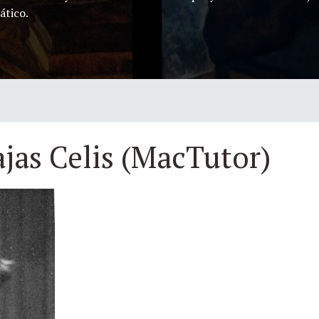
ático.
ajas Celis (MacTutor)