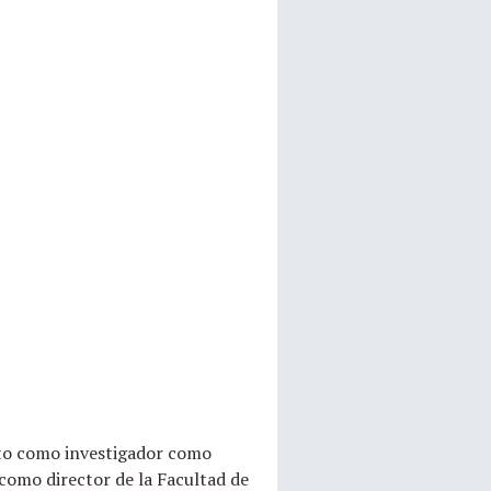
nto como investigador como
como director de la Facultad de