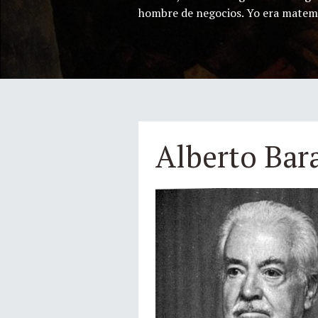
hombre de negocios. Yo era matem
Alberto Bar