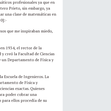
áticos profesionales ya que en
otero Prieto, sin embargo, ya
 dar una clase de matemáticas en
0]:-
esos que me inspiraban miedo,
en 1934, el rector de la
y creó la Facultad de Ciencias
s y un Departamento de Física y
la Escuela de Ingenieros. La
artamento de Física y
ciencias exactas. Quienes
ara poder cobrar una
o para ellos procedía de su