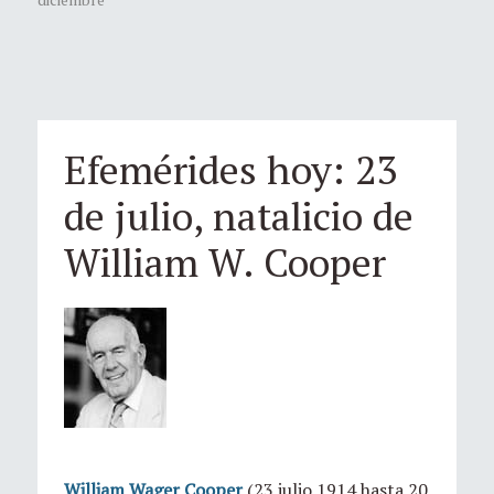
Efemérides hoy: 23
de julio, natalicio de
William W. Cooper
William Wager Cooper
(23 julio 1914 hasta 20