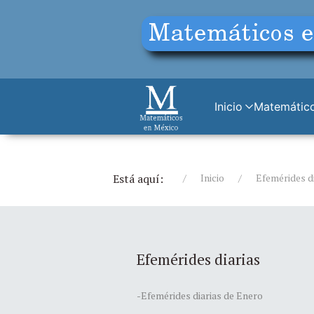
Inicio
Matemático
Está aquí:
Inicio
Efemérides di
Efemérides diarias
-Efemérides diarias de Enero