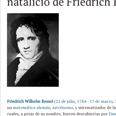
natalicio de Friedrich 
Friedrich Wilhelm Bessel
(
22 de julio
,
1784
-
17 de marzo
,
un
matemático
alemán
,
astrónomo
, y sistematizador de la
cuales, a pesar de su nombre, fueron descubiertas por
Dan