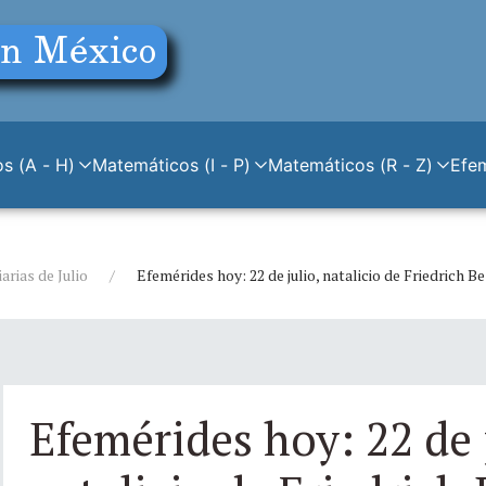
s (A - H)
Matemáticos (I - P)
Matemáticos (R - Z)
Efe
arias de Julio
Efemérides hoy: 22 de julio, natalicio de Friedrich B
Efemérides hoy: 22 de 