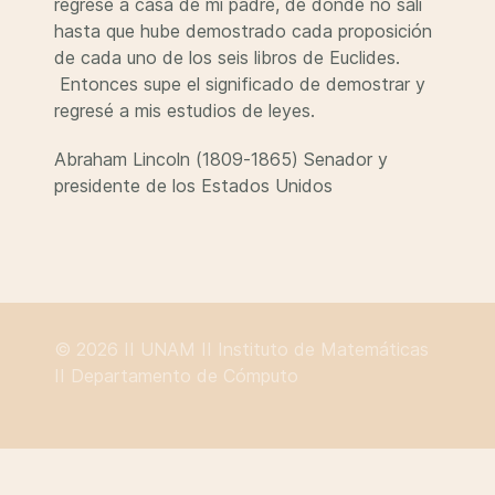
regresé a casa de mi padre, de donde no salí
hasta que hube demostrado cada proposición
de cada uno de los seis libros de Euclides.
Entonces supe el significado de demostrar y
regresé a mis estudios de leyes.
Abraham Lincoln (1809-1865) Senador y
presidente de los Estados Unidos
© 2026 II
UNAM
II
Instituto de Matemáticas
II
Departamento de Cómputo