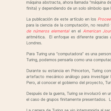
máquina abstracta, ahora llamada “máquina de 
finita) y dependiendo de un solo símbolo que 
La publicación de este artículo en los
Procee
para la ciencia de la computación, no resul
de números elemental
en el
American Jour
aritmética. El enfoque es diferente gracias
Londres.
Para Turing una “computadora” es una persona
Turing, podemos pensarla como una computad
Durante su estancia en Princeton, Turing co
artefacto mecánico análogo para investigar 
Pero, al conocer el gobierno del proyecto, Tur
Después de la guerra, Turing se involucró en 
el caso de grupos finitamente presentados. La 
La carrera de Turing se vio interrumpida al se