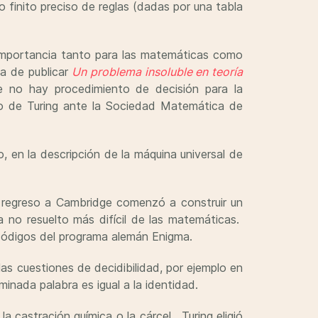
 finito preciso de reglas (dadas por una tabla
importancia tanto para las matemáticas como
a de publicar
Un problema insoluble en teoría
 no hay procedimiento de decisión para la
ajo de Turing ante la Sociedad Matemática de
 en la descripción de la máquina universal de
u regreso a Cambridge comenzó a construir un
 no resuelto más difícil de las matemáticas.
r códigos del programa alemán Enigma.
as cuestiones de decidibilidad, por ejemplo en
inada palabra es igual a la identidad.
a castración química o la cárcel. Turing eligió