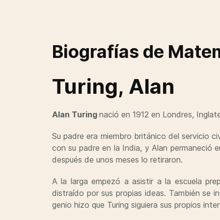
Biografías de Mate
Turing, Alan
Alan Turing
nació en 1912 en Londres, Inglate
Su padre era miembro británico del servicio civ
con su padre en la India, y Alan permaneció e
después de unos meses lo retiraron.
A la larga empezó a asistir a la escuela p
distraído por sus propias ideas. También se i
genio hizo que Turing siguiera sus propios int