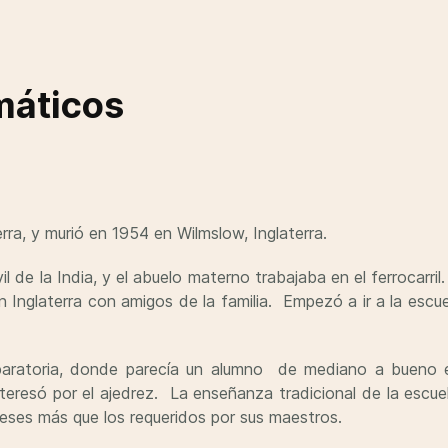
máticos
rra, y murió en 1954 en Wilmslow, Inglaterra.
il de la India, y el abuelo materno trabajaba en el ferrocarr
n Inglaterra con amigos de la familia. Empezó a ir a la escue
reparatoria, donde parecía un alumno de mediano a bueno e
nteresó por el ajedrez. La enseñanza tradicional de la escuel
ereses más que los requeridos por sus maestros.