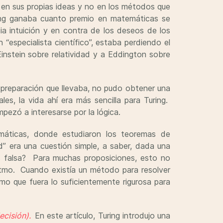
s en sus propias ideas y no en los métodos que
ing ganaba cuanto premio en matemáticas se
ia intuición y en contra de los deseos de los
“especialista científico”, estaba perdiendo el
instein sobre relatividad y a Eddington sobre
 preparación que llevaba, no pudo obtener una
s, la vida ahí era más sencilla para Turing.
pezó a interesarse por la lógica.
ticas, donde estudiaron los teoremas de
ad” era una cuestión simple, a saber, dada una
 es falsa? Para muchas proposiciones, esto no
oritmo. Cuando existía un método para resolver
tmo que fuera lo suficientemente rigurosa para
ecisión).
En este artículo, Turing introdujo una