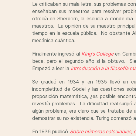
Le criticaban su mala letra, sus problemas co
enseñaban sus maestros para resolver prob
ofrecía en Sherborn, la escuela a donde iba.
maestros. La opinión de su maestro principal 
tiempo en la escuela pública. No obstante Al
mecánica cuántica.
Finalmente ingresó al
King’s College
en Cambri
beca, pero el segundo año sí la obtuvo. Sie
Empezó a leer la
Introducción a la filosofía 
Se graduó en 1934 y en 1935 llevó un c
incompletitud de Gödel y las cuestiones sobre
proposición matemática, ¿es posible encontra
revestía problemas. La dificultad real surgió
algún problema, era claro que se trataba de u
demostrar su no existencia. Turing comenzó a 
En 1936 publicó
Sobre números calculables, 