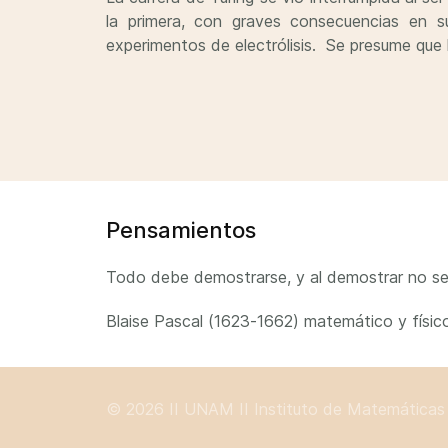
la primera, con graves consecuencias en 
experimentos de electrólisis. Se presume que 
Pensamientos
Todo debe demostrarse, y al demostrar no s
Blaise Pascal (1623-1662) matemático y físic
© 2026 II
UNAM
II
Instituto de Matemáticas