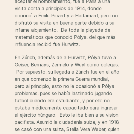
aceptar el nombramiento, fue a París a una
visita corta a principios de 1914, donde
conoció a Émile Picard y a Hadamard, pero no
disfrutó su visita en buena parte debido a su
infame alojamiento. De toda la pléyade de
matemáticos que conoció Pólya, del que más
influencia recibió fue Hurwitz.
En Zúrich, además de a Hurwitz, Pólya tuvo a
Geiser, Bernays, Zermelo y Weyl como colegas.
Por supuesto, su llegada a Zúrich fue en el año
en que comenzó la primera Guerra mundial,
pero al principio, esto no le ocasionó a Pólya
problemas, pues se había lastimado jugando
futbol cuando era estudiante, y por ello no
estaba médicamente capacitado para ingresar
al ejército húngaro. Esto le iba bien a su vision
pacifista. Asumió la ciudadanía suiza, y en 1918
se casó con una suiza, Stella Vera Weber, quien