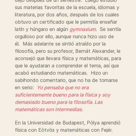
dejó después de un semestre. Luego estudió
sus materias favoritas de la escuela, idiomas y
literatura, por dos años, después de los cuales
obtuvo un certificado que le permitía enseñar
latín y húngaro en algún
gymnasium
. Se sentía
orgulloso por ello, aunque nunca hizo uso de
él. Más adelante se sintió atraído por la
filosofía, pero su profesor, Bernát Alexander, le
aconsejó que llevara física y matemáticas, para
que le ayudaran a comprender el tema, así que
acabó estudiando matemáticas. Hizo un
sabihondo comentario, que no ha de tomarse
en serio:
Yo pensaba que no era
suficientemente bueno para la física y soy
demasiado bueno para la filosofía.
Las
matemáticas son intermedias.
En la Universidad de Budapest, Pólya aprendió
física con Eötvös y matemáticas con Fejér.