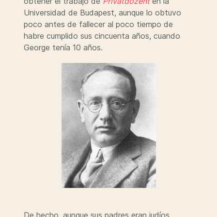
obtener el trabajo de
Privatdozent
en la
Universidad de Budapest, aunque lo obtuvo
poco antes de fallecer al poco tiempo de
habre cumplido sus cincuenta años, cuando
George tenía 10 años.
De hecho, aunque sus padres eran judíos,