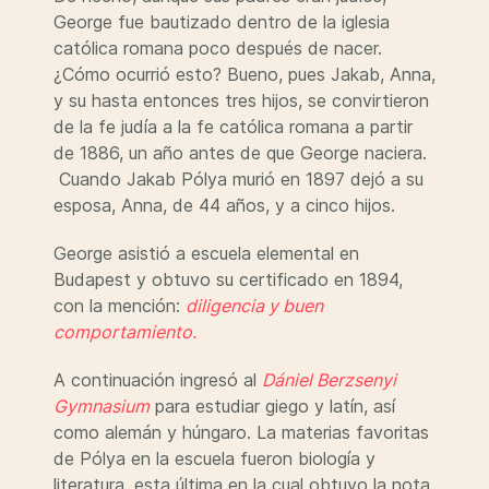
George fue bautizado dentro de la iglesia
católica romana poco después de nacer.
¿Cómo ocurrió esto? Bueno, pues Jakab, Anna,
y su hasta entonces tres hijos, se convirtieron
de la fe judía a la fe católica romana a partir
de 1886, un año antes de que George naciera.
Cuando Jakab Pólya murió en 1897 dejó a su
esposa, Anna, de 44 años, y a cinco hijos.
George asistió a escuela elemental en
Budapest y obtuvo su certificado en 1894,
con la mención:
diligencia y buen
comportamiento.
A continuación ingresó al
Dániel Berzsenyi
Gymnasium
para estudiar giego y latín, así
como alemán y húngaro. La materias favoritas
de Pólya en la escuela fueron biología y
literatura, esta última en la cual obtuvo la nota