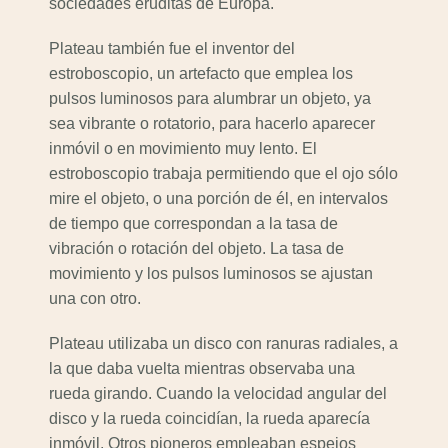
sociedades eruditas de Europa.
Plateau también fue el inventor del
estroboscopio, un artefacto que emplea los
pulsos luminosos para alumbrar un objeto, ya
sea vibrante o rotatorio, para hacerlo aparecer
inmóvil o en movimiento muy lento. El
estroboscopio trabaja permitiendo que el ojo sólo
mire el objeto, o una porción de él, en intervalos
de tiempo que correspondan a la tasa de
vibración o rotación del objeto. La tasa de
movimiento y los pulsos luminosos se ajustan
una con otro.
Plateau utilizaba un disco con ranuras radiales, a
la que daba vuelta mientras observaba una
rueda girando. Cuando la velocidad angular del
disco y la rueda coincidían, la rueda aparecía
inmóvil. Otros pioneros empleaban espejos