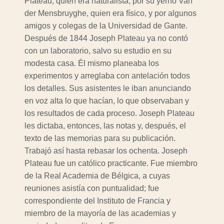
Plateau, quien era naturalista, por su yerno Van
der Mensbruyghe, quien era físico, y por algunos
amigos y colegas de la Universidad de Gante.
Después de 1844 Joseph Plateau ya no contó
con un laboratorio, salvo su estudio en su
modesta casa. Él mismo planeaba los
experimentos y arreglaba con antelación todos
los detalles. Sus asistentes le iban anunciando
en voz alta lo que hacían, lo que observaban y
los resultados de cada proceso. Joseph Plateau
les dictaba, entonces, las notas y, después, el
texto de las memorias para su publicación.
Trabajó así hasta rebasar los ochenta. Joseph
Plateau fue un católico practicante. Fue miembro
de la Real Academia de Bélgica, a cuyas
reuniones asistía con puntualidad; fue
correspondiente del Instituto de Francia y
miembro de la mayoría de las academias y