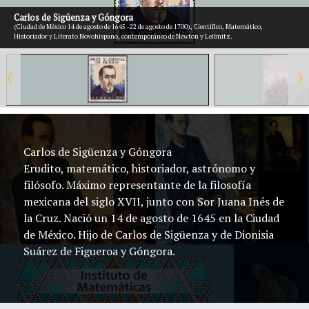
Carlos de Sigüenza y Góngora
(Ciudad de México 14 de agosto de 1645 -22 de agosto de 1700), Científico, Matemático,
Historiador y Literato Novohispano, contemporáneo de Newton y Leibnitz.
Carlos de Sigüenza y Góngora
Erudito, matemático, historiador, astrónomo y
filósofo. Máximo representante de la filosofía
mexicana del siglo XVII, junto con Sor Juana Inés de
la Cruz. Nació un 14 de agosto de 1645 en la Ciudad
de México. Hijo de Carlos de Sigüenza y de Dionisia
Suárez de Figueroa y Góngora.