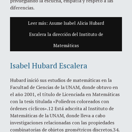
privilegiando la escucha, empatía y respeto a las
diferencias.
Leer más: Asume Isabel Alicia Hubard
Escalera la dirección del Instituto de
Matemáticas
Isabel Hubard Escalera
Hubard inició sus estudios de matemáticas en la
Facultad de Ciencias de la UNAM, donde obtuvo en
el año 2001, el título de Licenciada en Matemáticas
con la tesis titulada «Poliedros coloreados con
órdenes cíclicos».1​2​ Está adscrita al Instituto de
Matemáticas de la UNAM, donde lleva a cabo
investigaciones relacionadas con las propiedades
combinatorias de objetos geométricos discretos.3​4​.