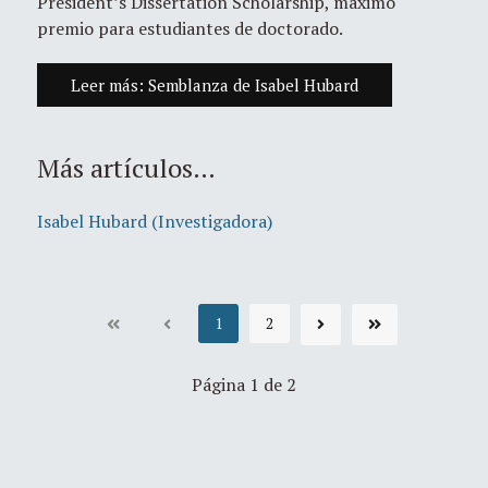
President’s Dissertation Scholarship, máximo
premio para estudiantes de doctorado.
Leer más: Semblanza de Isabel Hubard
Más artículos…
Isabel Hubard (Investigadora)
1
2
Página 1 de 2