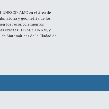
.
éal-UNESCO-AMC en el área de
mbinatoria y geometría de los
bién los reconociemientos
cias exactas". DGAPA-UNAM, y
a de Matemáticas de la Ciudad de