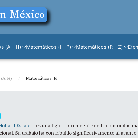
s (A - H)
Matemáticos (I - P)
Matemáticos (R - Z)
Efe
 (A-H)
Matemáticos: H
Hubard Escalera
es una figura prominente en la comunidad m
cional. Su trabajo ha contribuido significativamente al avance 