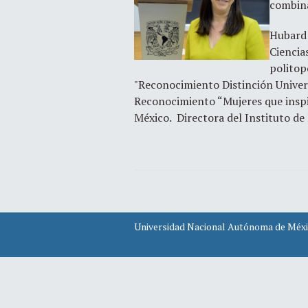
combina
Hubard 
Ciencia
politop
"Reconocimiento Distinción Univer
Reconocimiento “Mujeres que inspir
México. Directora del Instituto d
Universidad Nacional Autónoma de Méx