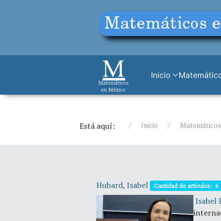
Inicio
Matemático
Está aquí:
Inicio
Matemáticos
Hubard, Isabel
Cantidad de artículos: 6
Isabel 
interna