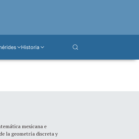
mérides
Historia
atemática mexicana e
de la geometría discreta y