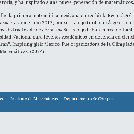
toria, y ha inspirado a una nueva generación de matemáticos
fue la primera matemática mexicana en recibir la Beca L´Or
s Exactas, en el año 2012, por su trabajo titulado «Álgebra co
os abstractos de dos órbitas».Su trabajo le han merecido tam
sidad Nacional para Jóvenes Académicos en docencia en cien
an”, Inspiring girls Mexico. Fue organizadora de la Olimpíad
e Matemáticas (2024)
ico
Instituto de Matemáticas
Departamento de Cómputo