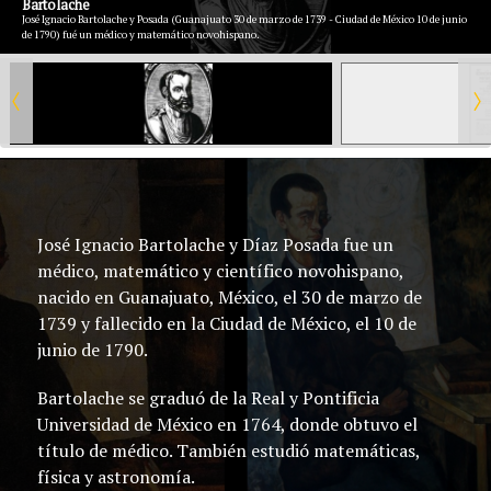
Bartolache
José Ignacio Bartolache y Posada (Guanajuato 30 de marzo de 1739 - Ciudad de México 10 de junio
de 1790) fué un médico y matemático novohispano.
José Ignacio Bartolache y Díaz Posada fue un
médico, matemático y científico novohispano,
nacido en Guanajuato, México, el 30 de marzo de
1739 y fallecido en la Ciudad de México, el 10 de
junio de 1790.
Bartolache se graduó de la Real y Pontificia
Universidad de México en 1764, donde obtuvo el
título de médico. También estudió matemáticas,
física y astronomía.