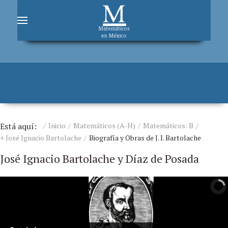
Está aquí:
Inicio
Matemáticos (A-H)
Matemáticos: B
+ José Ignacio Bartolache
Biografía y Obras de J. I. Bartolache
José Ignacio Bartolache y Díaz de Posada