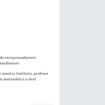
sido excepcionalmente
cionalmente
e nuestro Instituto, profesor
do matemático a nivel