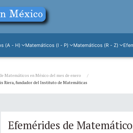
s (A - H)
Matemáticos (I - P)
Matemáticos (R - Z)
Efe
de Matemáticos en México del mes de enero
uis Riera, fundador del Instituto de Matemáticas
Efemérides de Matemático