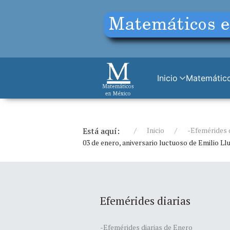
Inicio
Matemático
Está aquí:
Inicio
-Efemérides 
03 de enero, aniversario luctuoso de Emilio Ll
Efemérides diarias
-Efemérides diarias de Enero