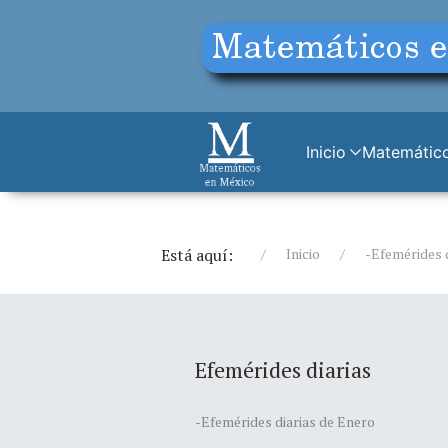
Inicio
Matemático
Está aquí:
Inicio
-Efemérides 
Efemérides diarias
-Efemérides diarias de Enero