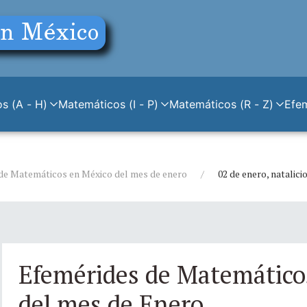
s (A - H)
Matemáticos (I - P)
Matemáticos (R - Z)
Efe
de Matemáticos en México del mes de enero
02 de enero, natalic
Efemérides de Matemático
del mes de Enero