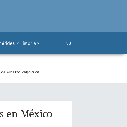
mérides
Historia
io de Alberto Verjovsky
s en México