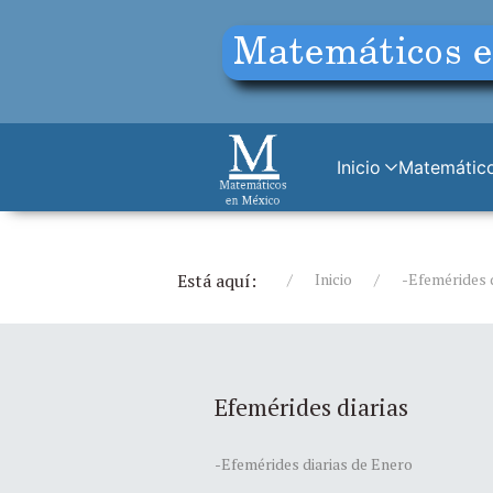
Inicio
Matemático
Está aquí:
Inicio
-Efemérides 
Efemérides diarias
-Efemérides diarias de Enero