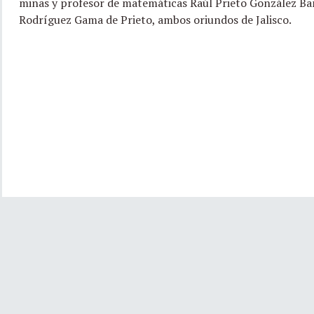
minas y profesor de matemáticas Raúl Prieto González Ba
Rodríguez Gama de Prieto, ambos oriundos de Jalisco.