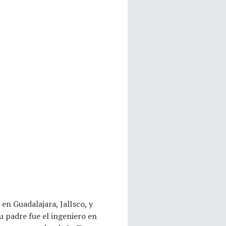
en Guadalajara, JalIsco, y
u padre fue el ingeniero en