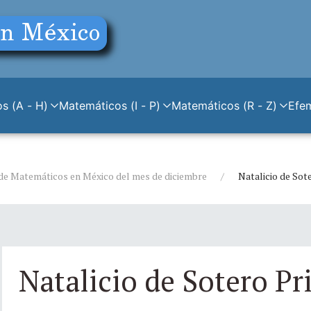
s (A - H)
Matemáticos (I - P)
Matemáticos (R - Z)
Efe
de Matemáticos en México del mes de diciembre
Natalicio de Sot
Natalicio de Sotero Pr