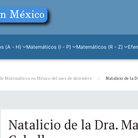
s (A - H)
Matemáticos (I - P)
Matemáticos (R - Z)
Efe
de Matemáticos en México del mes de diciembre
Natalicio de la 
Natalicio de la Dra. Ma