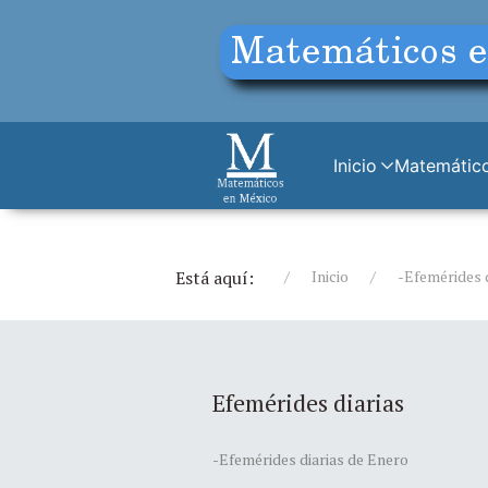
Inicio
Matemático
Está aquí:
Inicio
-Efemérides 
Efemérides diarias
-Efemérides diarias de Enero