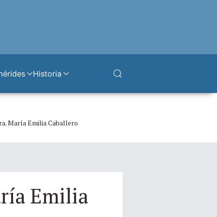
mérides
Historia
Dra. María Emilia Caballero
ría Emilia