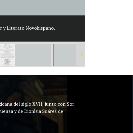
or y Literato Novohispano,
icana del siglo XVII, junto con Sor
güenza y de Dionisia Suárez de