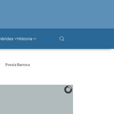
mérides
Historia
Poesía Barroca