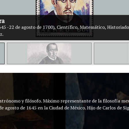
ra
45 -22 de agosto de 1700), Científico, Matemático, Historiad
z.
astrónomo y filósofo. Máximo representante de la filosofía mex
de agosto de 1645 en la Ciudad de México. Hijo de Carlos de Si