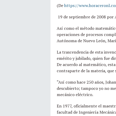
(De
https://www.horaceronl.co
19 de septiembre de 2008 por
Así como el método matemático 
operaciones de procesos comple
Autónoma de Nuevo León, Mario
La trascendencia de esta invenc
emérito y jubilado, quien fue d
De acuerdo al matemático, esta
contraparte de la materia, que 
“Así como hace 250 años, Johann
descubierto; tampoco yo no me i
mecánico eléctrico.
En 1977, oficialmente el maest
facultad de Ingeniería Mecánic