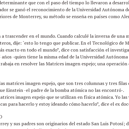
determinante que con el paso del tiempo lo llevaron a desarro
ador se ganó el reconocimiento de la Universidad Autónoma de
riores de Monterrey, su método se enseña en países como Ale
 a trascender en el mundo. Cuando calculé la inversa de una 
nteros, dije: `esto lo tengo que publicar. En el Tecnológico d
s exacto en todo el mundo”, dice con satisfacción el investiga
 años -quien tiene la misma edad de la Universidad Autónoma
trabaja en resolver las Matrices imagen espejo; una operación
 las matrices imagen espejo, que son tres columnas y tres fila
ue Einstein -el padre de la bomba atómica no las encontró-.
atrices imagen espejo que se utilizan en física atómica. Yo la
as para hacerlo y estoy ideando cómo hacerlo”, dice el ex doc
O
y y sus padres son originarios del estado San Luis Potosí; de