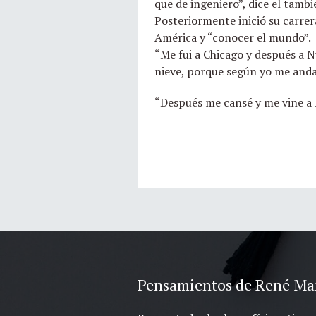
que de ingeniero”, dice el tamb
Posteriormente inició su carrer
América y “conocer el mundo”.
“Me fui a Chicago y después a 
nieve, porque según yo me andab
“Después me cansé y me vine a M
Pensamientos de René Ma