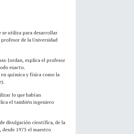
e utiliza para desarrollar
profesor de la Universidad
ss-Jordan, explica el profesor
todo exacto.
en química y física como la
).
lizar lo que habían
lica el también ingeniero
 divulgación científica, de la
, desde 1973 el maestro