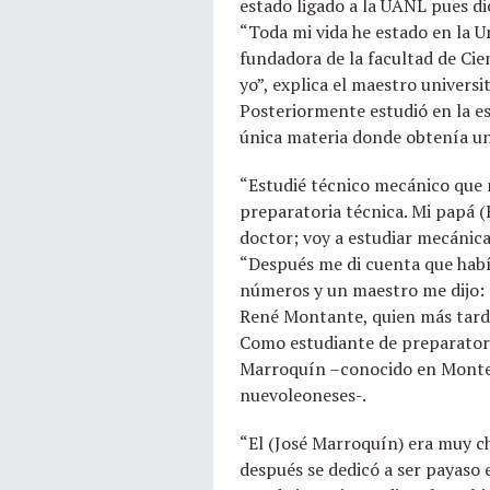
estado ligado a la UANL pues di
“Toda mi vida he estado en la 
fundadora de la facultad de Cien
yo”, explica el maestro universit
Posteriormente estudió en la e
única materia donde obtenía un
“Estudié técnico mecánico que 
preparatoria técnica. Mi papá (
doctor; voy a estudiar mecánica
“Después me di cuenta que habí
números y un maestro me dijo: `
René Montante, quien más tarde
Como estudiante de preparatoria
Marroquín –conocido en Monter
nuevoleoneses-.
“El (José Marroquín) era muy ch
después se dedicó a ser payas