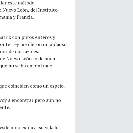
llar este método.
 Nuevo León, del Instituto
mania y Francia.
matriz con puros enteros y
e Monterrey me dieron un aplauso
dor de ojos azules.
 de Nuevo León- y de buen
 que no se ha encontrado.
s que coinciden como un espejo.
s voy a encontrar pero aún no
ente.
sde niño explica, su vida ha