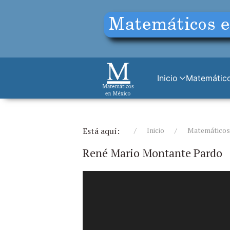
Inicio
Matemático
Está aquí:
Inicio
Matemáticos (
René Mario Montante Pardo