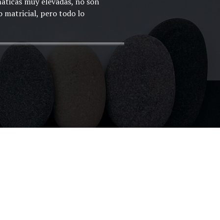
máticas muy elevadas, no son
 matricial, pero todo lo