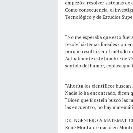
empezó a resolver sistemas de 
Como consecuencia, el investig
Tecnológico y de Estudios Supe
“No me esperaba que esto fuera
resolví sistemas lineales con e
porque resultó ser el método má
Actualmente este hombre de 75
sentido del humor, explica que 
“Ahorita los científicos buscan
Nadie lo ha encontrado, dicen q
“Dicen que Einstein buscó las m
las encuentro, no hay matemátic
DE INGENIERO A MATEMATIC
René Montante nació en Monterre