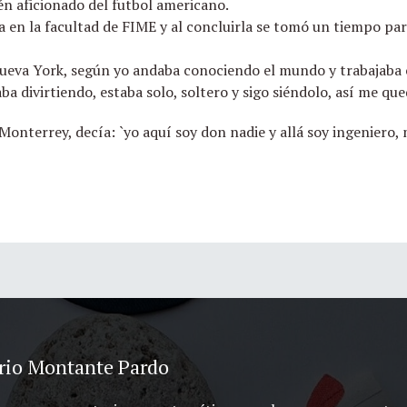
ién aficionado del futbol americano.
a en la facultad de FIME y al concluirla se tomó un tiempo par
Nueva York, según yo andaba conociendo el mundo y trabajaba
a divirtiendo, estaba solo, soltero y sigo siéndolo, así me que
onterrey, decía: `yo aquí soy don nadie y allá soy ingeniero, 
rio Montante Pardo