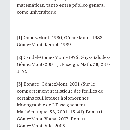
matemáticas, tanto entre público general
como universitario.
[1] GómezMont-1980, GómezMont-1988,
GómezMont-Kempf-1989.
[2] Candel-GómezMont-1995. Ghys-Saludes-
GómezMont-2001 (L’Enseign. Math. 38, 287-
319).
[3] Bonatti-GómezMont-2001 (Sur le
comportement statistique des feuilles de
certains feuilletages holomorphes,
Monographie de L'Enseignement
Mathématique, 38, 2001, 15-41). Bonatti-
GómezMont-Viana-2003. Bonatti-
GómezMont-Vila-2008.