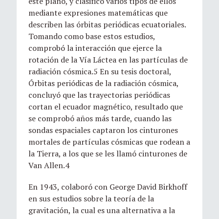
este plano, y clasificó varios tipos de ellos
mediante expresiones matemáticas que
describen las órbitas periódicas ecuatoriales.
Tomando como base estos estudios,
comprobó la interacción que ejerce la
rotación de la Vía Láctea en las partículas de
radiación cósmica.5​ En su tesis doctoral,
Órbitas periódicas de la radiación cósmica,
concluyó que las trayectorias periódicas
cortan el ecuador magnético, resultado que
se comprobó años más tarde, cuando las
sondas espaciales captaron los cinturones
mortales de partículas cósmicas que rodean a
la Tierra, a los que se les llamó cinturones de
Van Allen.4​
En 1943, colaboró con George David Birkhoff
en sus estudios sobre la teoría de la
gravitación, la cual es una alternativa a la