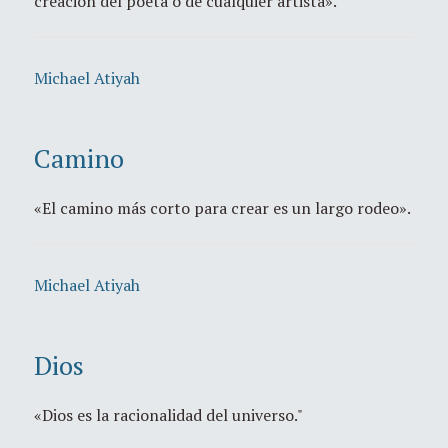
creación del poeta o de cualquier artista».
Michael Atiyah
Camino
«El camino más corto para crear es un largo rodeo».
Michael Atiyah
Dios
«Dios es la racionalidad del universo."