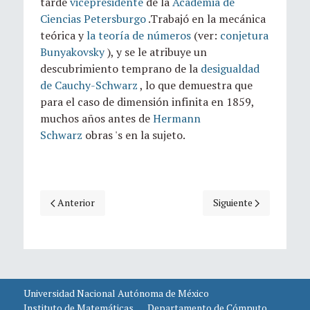
tarde
vicepresidente
de la
Academia de
Ciencias Petersburgo
.
Trabajó en la mecánica
teórica y
la teoría de números
(ver:
conjetura
Bunyakovsky
), y se le atribuye un
descubrimiento temprano de la
desigualdad
de Cauchy-Schwarz
, lo que demuestra que
para el caso de dimensión infinita en 1859,
muchos años antes de
Hermann
Schwarz
obras 's en la sujeto.
Artículo anterior: Efemérides hoy: 15 de diciembre, natalicio
Artículo siguiente: Ef
Anterior
Siguiente
Universidad Nacional Autónoma de México
Instituto de Matemáticas
Departamento de Cómputo