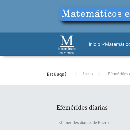
Inicio
Matemático
Está aquí:
Inicio
-Efemérides 
Efemérides diarias
-Efemérides diarias de Enero