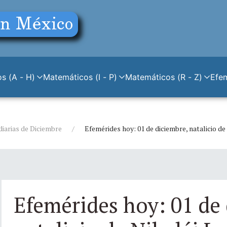
s (A - H)
Matemáticos (I - P)
Matemáticos (R - Z)
Efe
diarias de Diciembre
Efemérides hoy: 01 de diciembre, natalicio d
Efemérides hoy: 01 de