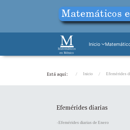
Inicio
Matemático
Está aquí:
Inicio
Efemérides d
Efemérides diarias
-Efemérides diarias de Enero