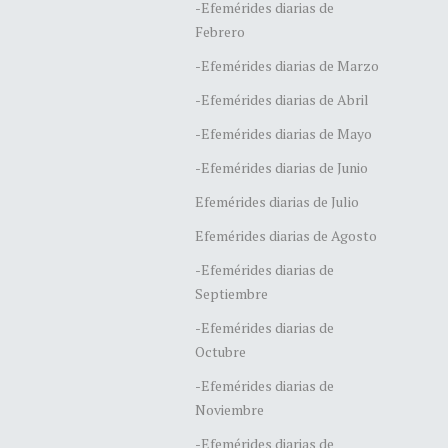
-Efemérides diarias de
Febrero
-Efemérides diarias de Marzo
-Efemérides diarias de Abril
-Efemérides diarias de Mayo
-Efemérides diarias de Junio
Efemérides diarias de Julio
Efemérides diarias de Agosto
-Efemérides diarias de
Septiembre
-Efemérides diarias de
Octubre
-Efemérides diarias de
Noviembre
-Efemérides diarias de