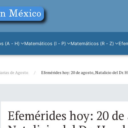
s (A - H)
Matemáticos (I - P)
Matemáticos (R - Z)
Efe
iarias de Agosto
Efemérides hoy: 20 de agosto, Natalicio del Dr.
Efemérides hoy: 20 de 