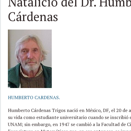
Natalicio del Dr. Hum
Cárdenas
HUMBERTO CARDENAS.
Humberto Cárdenas Trigos nació en México, DF, el 20 de a
su vida como estudiante universitario cuando se inscribió 
UNAM; sin embargo, en 1947 se cambió a la Facultad de Cie