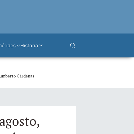
mérides
Historia
 Humberto Cárdenas
agosto,