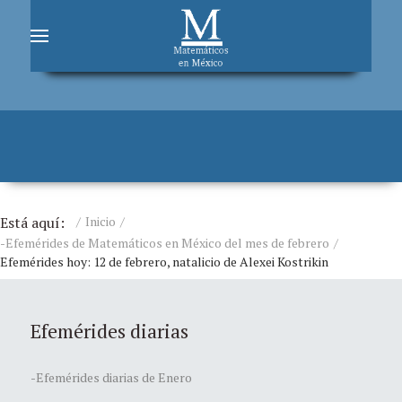
Está aquí:
Inicio
-Efemérides de Matemáticos en México del mes de febrero
Efemérides hoy: 12 de febrero, natalicio de Alexei Kostrikin
Efemérides diarias
-Efemérides diarias de Enero