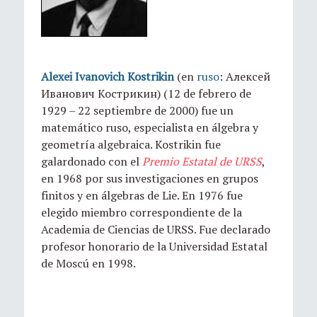
Alexei Ivanovich Kostrikin
(en
ruso
:
Алексей
Иванович Кострикин
) (12 de febrero de
1929 – 22 septiembre de 2000) fue un
matemático ruso, especialista en álgebra y
geometría algebraica. Kostrikin fue
galardonado con el
Premio Estatal de URSS
,
en 1968 por sus investigaciones en grupos
finitos y en álgebras de Lie. En 1976 fue
elegido miembro correspondiente de la
Academia de Ciencias de URSS. Fue declarado
profesor honorario de la Universidad Estatal
de Moscú en 1998.