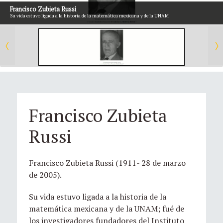
Francisco Zubieta Russi
Su vida estuvo ligada a la historia de la matemática mexicana y de la UNAM
Francisco Zubieta
Russi
Francisco Zubieta Russi (1911- 28 de marzo
de 2005).
Su vida estuvo ligada a la historia de la
matemática mexicana y de la UNAM; fué de
los investigadores fundadores del Instituto