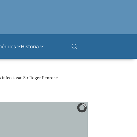
mérides
Historia
 infecciosa: Sir Roger Penrose