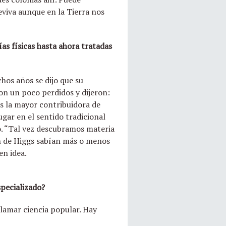
eviva aunque en la Tierra nos
s físicas hasta ahora tratadas
hos años se dijo que su
ron un poco perdidos y dijeron:
Es la mayor contribuidora de
ugar en el sentido tradicional
to. “Tal vez descubramos materia
ón de Higgs sabían más o menos
en idea.
specializado?
llamar ciencia popular. Hay