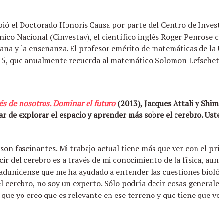
bió el Doctorado Honoris Causa por parte del Centro de Invest
nico Nacional (Cinvestav), el científico inglés Roger Penrose 
ana y la enseñanza. El profesor emérito de matemáticas de la
015, que anualmente recuerda al matemático Solomon Lefschet
s de nosotros. Dominar el futuro
(2013), Jacques Attali y Shim
r de explorar el espacio y aprender más sobre el cerebro. Us
, son fascinantes. Mi trabajo actual tiene más que ver con el 
cir del cerebro es a través de mi conocimiento de la física, a
adunidense que me ha ayudado a entender las cuestiones biológ
l cerebro, no soy un experto. Sólo podría decir cosas general
que yo creo que es relevante en ese terreno y que tiene que ve