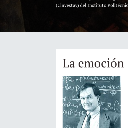
(Cinvestav) del Instituto Politécni
La emoción e