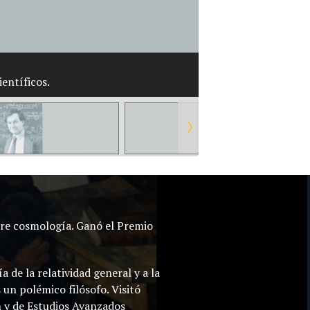
entíficos.
re cosmología. Ganó el Premio
 de la relatividad general y a la
un polémico filósofo. Visitó
n y de Estudios Avanzados