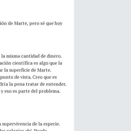
ción de Marte, pero sé que hoy
 la misma cantidad de dinero.
ación científica es algo que la
r la superficie de Marte.
punto de vista. Creo que es
dría la pena tratar de entender.
 y eso es parte del problema.
 supervivencia de la especie.
es colonias ahí. Puede