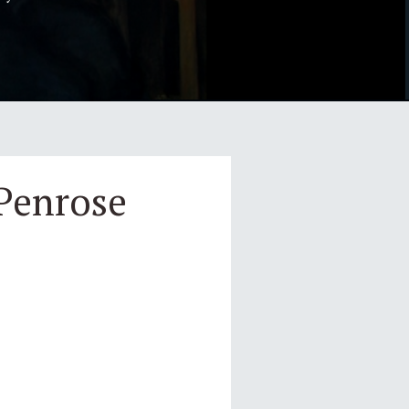
 Penrose