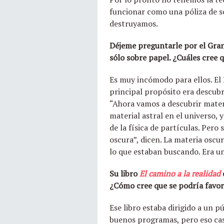
funcionar como una póliza de se
destruyamos.
Déjeme preguntarle por el Gran
sólo sobre papel. ¿Cuáles cree 
Es muy incómodo para ellos. El
principal propósito era descubr
“Ahora vamos a descubrir materi
material astral en el universo, 
de la física de partículas. Per
oscura”, dicen. La materia osc
lo que estaban buscando. Era un
Su libro
El camino a la reali
dad
¿Cómo cree que se podría favore
Ese libro estaba dirigido a un 
buenos programas, pero eso casi