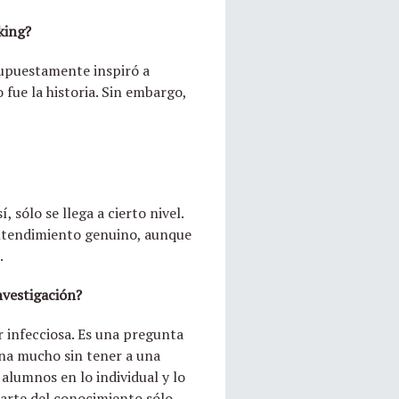
king?
 supuestamente inspiró a
 fue la historia. Sin embargo,
 sólo se llega a cierto nivel.
 entendimiento genuino, aunque
.
nvestigación?
r infecciosa. Es una pregunta
ana mucho sin tener a una
alumnos en lo individual y lo
parte del conocimiento sólo