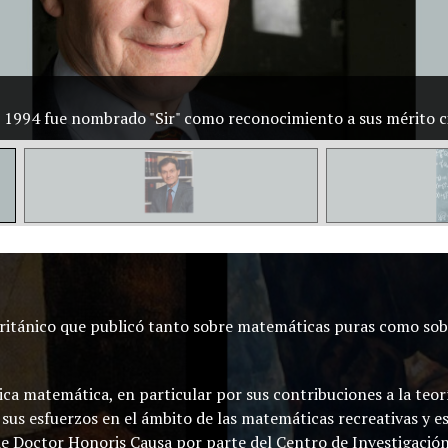
 1994 fue nombrado "Sir" como reconocimiento a sus mérito ci
ritánico que publicó tanto sobre matemáticas puras como sob
ica matemática, en particular por sus contribuciones a la teoría
us esfuerzos en el ámbito de las matemáticas recreativas y es 
de Doctor Honoris Causa por parte del Centro de Investigació