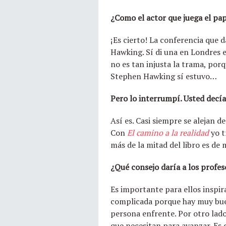
¿Como el actor que juega el pap
¡Es cierto! La conferencia que 
Hawking. Sí di una en Londres en
no es tan injusta la trama, po
Stephen Hawking sí estuvo…
Pero lo interrumpí. Usted decía
Así es. Casi siempre se alejan de
Con
El camino a la realidad
yo t
más de la mitad del libro es de
¿Qué consejo daría a los profes
Es importante para ellos inspir
complicada porque hay muy buen
persona enfrente. Por otro lado
que necesitan para avanzar. Es 