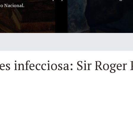
co Nacional.
s infecciosa: Sir Roger