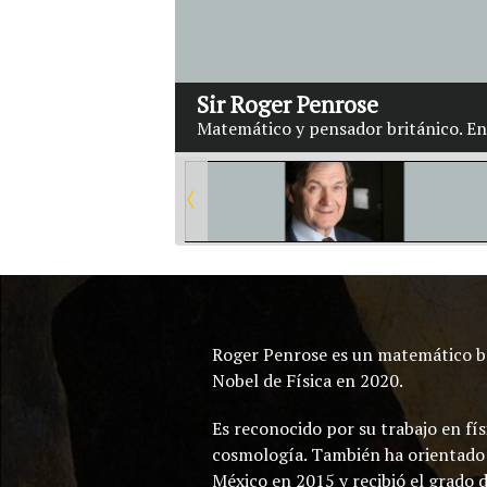
Sir Roger Penrose
Matemático y pensador británico. En
Roger Penrose es un matemático b
Nobel de Física en 2020.
Es reconocido por su trabajo en fís
cosmología. También ha orientado s
México en 2015 y recibió el grado 