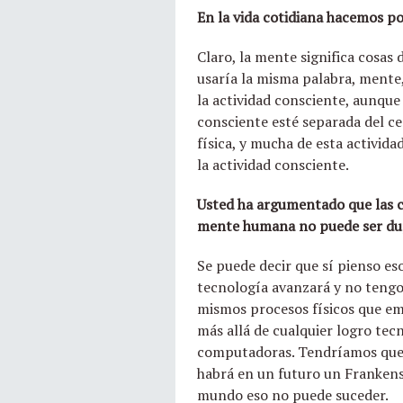
En la vida cotidiana hacemos po
Claro, la mente significa cosas
usaría la misma palabra, mente, 
la actividad consciente, aunqu
consciente esté separada del cer
física, y mucha de esta activi
la actividad consciente.
Usted ha argumentado que las co
mente humana no puede ser dup
Se puede decir que sí pienso es
tecnología avanzará y no tengo
mismos procesos físicos que em
más allá de cualquier logro tec
computadoras. Tendríamos que ir
habrá en un futuro un Frankens
mundo eso no puede suceder.