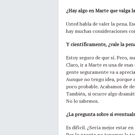
¿Hay algo en Marte que valga l
Usted habla de valer la pena. Es
hay muchas consideraciones co
Y científicamente, ¿vale la pen
Estoy seguro de que sí. Pero, 
Claro, ir a Marte es una de esas
gente seguramente va a apreciar
Aunque no tengo idea, porque a
poco probable. Acabamos de desc
También, si ocurre algo dramáti
No lo sabemos.
¿La pregunta sobre si eventual
Es difícil. ¿Sería mejor estar e
Por lo pronto no tenemos la tec