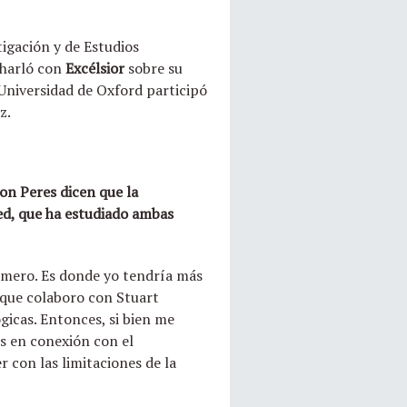
igación y de Estudios
charló con
Excélsior
sobre su
 Universidad de Oxford participó
z.
on Peres dicen que la
ted, que ha estudiado ambas
primero. Es donde yo tendría más
unque colaboro con Stuart
icas. Entonces, si bien me
es en conexión con el
r con las limitaciones de la