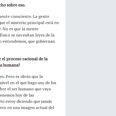
cho sobre eso.
 mente consciente. La gente
ue el misterio principal está en
. No es que la mente
ísico se necesitan leyes de la
 no entendemos, que gobiernan
el proceso racional de la
ia humana?
s. Pero es obvio que la
ivel en el que hago uso de los
obre el ser humano que vaya
tenemos hoy de las
 No estoy diciendo que jamás
ero en una imagen actual del