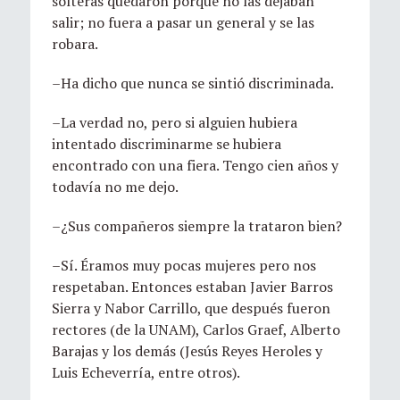
solteras quedaron porque no las dejaban
salir; no fuera a pasar un general y se las
robara.
–Ha dicho que nunca se sintió discriminada.
–La verdad no, pero si alguien hubiera
intentado discriminarme se hubiera
encontrado con una fiera. Tengo cien años y
todavía no me dejo.
–¿Sus compañeros siempre la trataron bien?
–Sí. Éramos muy pocas mujeres pero nos
respetaban. Entonces estaban Javier Barros
Sierra y Nabor Carrillo, que después fueron
rectores (de la UNAM), Carlos Graef, Alberto
Barajas y los demás (Jesús Reyes Heroles y
Luis Echeverría, entre otros).