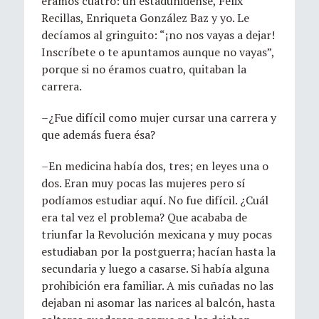
éramos cuatro: un estadunidense, Félix
Recillas, Enriqueta González Baz y yo. Le
decíamos al gringuito: “¡no nos vayas a dejar!
Inscríbete o te apuntamos aunque no vayas”,
porque si no éramos cuatro, quitaban la
carrera.
–¿Fue difícil como mujer cursar una carrera y
que además fuera ésa?
–En medicina había dos, tres; en leyes una o
dos. Eran muy pocas las mujeres pero sí
podíamos estudiar aquí. No fue difícil. ¿Cuál
era tal vez el problema? Que acababa de
triunfar la Revolución mexicana y muy pocas
estudiaban por la postguerra; hacían hasta la
secundaria y luego a casarse. Si había alguna
prohibición era familiar. A mis cuñadas no las
dejaban ni asomar las narices al balcón, hasta