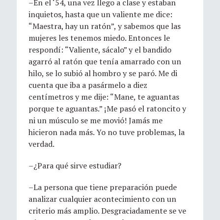
–En el ‘54, una vez llego a clase y estaban
inquietos, hasta que un valiente me dice:
“Maestra, hay un ratón”, y sabemos que las
mujeres les tenemos miedo. Entonces le
respondí: “Valiente, sácalo” y el bandido
agarró al ratón que tenía amarrado con un
hilo, se lo subió al hombro y se paró. Me di
cuenta que iba a pasármelo a diez
centímetros y me dije: “Mane, te aguantas
porque te aguantas.” ¡Me pasó el ratoncito y
ni un músculo se me movió! Jamás me
hicieron nada más. Yo no tuve problemas, la
verdad.
–¿Para qué sirve estudiar?
–La persona que tiene preparación puede
analizar cualquier acontecimiento con un
criterio más amplio. Desgraciadamente se ve