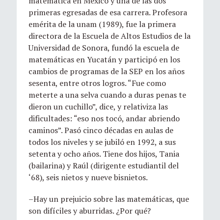
matemática en México y una de las dos
primeras egresadas de esa carrera. Profesora
emérita de la unam (1989), fue la primera
directora de la Escuela de Altos Estudios de la
Universidad de Sonora, fundó la escuela de
matemáticas en Yucatán y participó en los
cambios de programas de la SEP en los años
sesenta, entre otros logros. “Fue como
meterte a una selva cuando a duras penas te
dieron un cuchillo”, dice, y relativiza las
dificultades: “eso nos tocó, andar abriendo
caminos”. Pasó cinco décadas en aulas de
todos los niveles y se jubiló en 1992, a sus
setenta y ocho años. Tiene dos hijos, Tania
(bailarina) y Raúl (dirigente estudiantil del
‘68), seis nietos y nueve bisnietos.
–Hay un prejuicio sobre las matemáticas, que
son difíciles y aburridas. ¿Por qué?