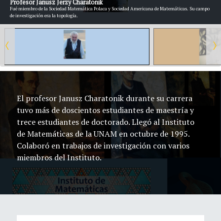
Profesor Janusz Jerzy Charatonik
Fué miembro de la Sociedad Matemática Polaca y Sociedad Americana de Matemáticas. Su campo
de investigación era la topología.
El profesor Janusz Charatonik durante su carrera
tuvo más de doscientos estudiantes de maestría y
trece estudiantes de doctorado. Llegó al Instituto
de Matemáticas de la UNAM en octubre de 1995.
Colaboró en trabajos de investigación con varios
miembros del Instituto.