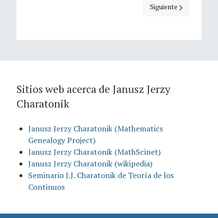
Artículo siguiente: Ja
Siguiente
Sitios web acerca de Janusz Jerzy
Charatonik
Janusz Jerzy Charatonik (Mathematics
Genealogy Project)
Janusz Jerzy Charatonik (MathScinet)
Janusz Jerzy Charatonik (wikipedia)
Seminario J.J. Charatonik de Teoría de los
Continuos