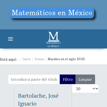
Está aquí:
Inicio
Temas
Nacidos en el siglo XVIII
Introduzca parte del título
Filtro
Limpiar
Cantidad
Bartolache, José
Ignacio