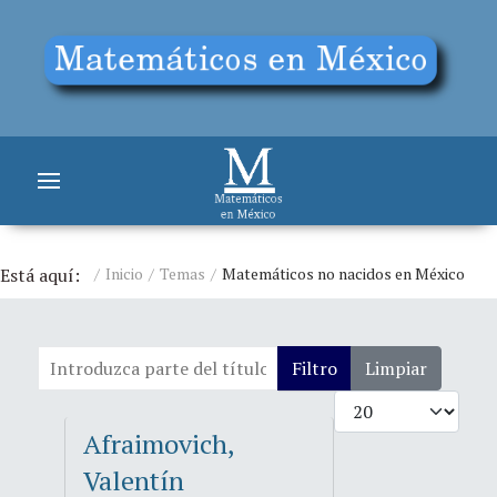
Está aquí:
Inicio
Temas
Matemáticos no nacidos en México
Introduzca parte del título
Filtro
Limpiar
Cantidad
Afraimovich,
Valentín