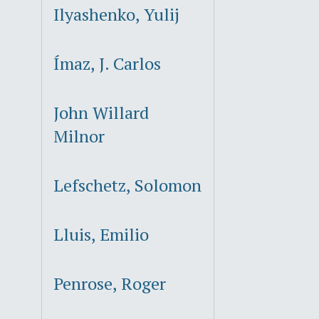
Ilyashenko, Yulij
Ímaz, J. Carlos
John Willard
Milnor
Lefschetz, Solomon
Lluis, Emilio
Penrose, Roger