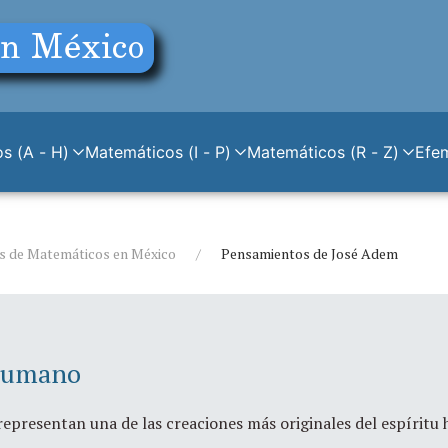
s (A - H)
Matemáticos (I - P)
Matemáticos (R - Z)
Efe
s de Matemáticos en México
Pensamientos de José Adem
 Humano
epresentan una de las creaciones más originales del espíritu