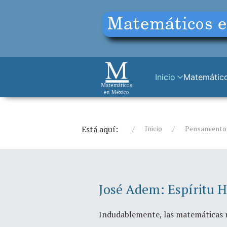
Inicio
Matemático
Está aquí:
Inicio
Pensamiento
José Adem: Espíritu
Indudablemente, las matemáticas r