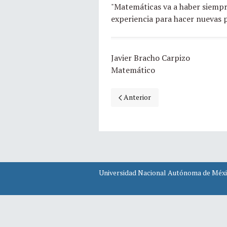
"Matemáticas va a haber siemp
experiencia para hacer nuevas 
Javier Bracho Carpizo
Matemático
Artículo anterior: Humanos
Anterior
Universidad Nacional Autónoma de Méx