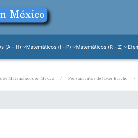
s (A - H)
Matemáticos (I - P)
Matemáticos (R - Z)
Efe
s de Matemáticos en México
Pensamientos de Javier Bracho