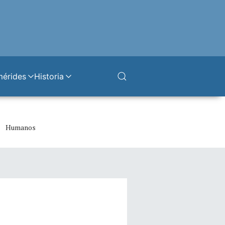
mérides
Historia
Humanos