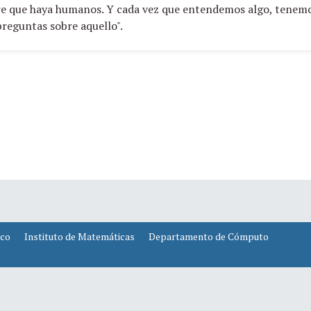
re que haya humanos. Y cada vez que entendemos algo, tenem
preguntas sobre aquello".
ico
Instituto de Matemáticas
Departamento de Cómputo