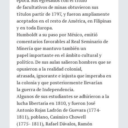
época. Sus egresados con el título
de facultativos de minas obtuvieron sus
títulos partir de 1797, y fueron ampliamente
aceptados en el resto de América, en Filipinas
y en toda Europa.
Humboldt a su paso por México, emitió
comentarios favorables al Real Seminario de
Minería que mantuvo también un
papel importante en el ámbito cultural y
político. De sus aulas salieron hombres que se
opusieron a la realidad colonial,
atrasada, ignorante e injusta que imperaba en
la colonia y que posteriormente llevarían
la guerra de Independencia.
Algunos de sus estudiantes se adhirieron a la
lucha libertaria en 1810, y fueron José
Antonio Rojas Ladrón de Guevara (1774-
1811), poblano, Casimiro Chowell
(1775- 1811), Rafael Dávalos, Ramón