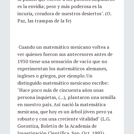
es la envidia; peor y más poderosa es la
incuria, creadora de nuestros desiertos". (O.
Paz, las trampas de la fe)
Cuando un matemático mexicano voltea a
ver quienes fueron sus antecesores antes de
1930 tiene una sensación de vacío que no
experimentan los matemáticos alemanes,
ingleses o griegos, por ejemplo. Un
distinguido matemático mexicano escribe:
"Hace poco más de cincuenta años unas
persona inquietas, (...), plantaron una semilla
en nuestro país. Así nació la matemática
mexicana, que hoy es un árbol jóven pero ya
robusto y con una creciente vitalidad" (L.G.
Gorostiza, Boletín de la Academia de
Investigación Científica, Sep. Oct. 1993).