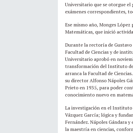
Universitario que se otorgue el
exámenes correspondientes, tod
Ese mismo año, Monges López pla
Matemáticas, que inició activida
Durante la rectoría de Gustavo 
Facultad de Ciencias y de instit
Universitario aprobó en noviemb
transformación del Instituto de
arranca la Facultad de Ciencias
su director Alfonso Nápoles Gán
Prieto en 1935, para poder cont
conocimiento nuevo en matemá
La investigación en el Institut
Vázquez García; lógica y fundam
Fernández. Nápoles Gándara y 
la maestría en ciencias, confor