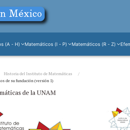
s (A - H)
Matemáticos (I - P)
Matemáticos (R - Z)
Efe
Historia del Instituto de Matemáticas
os de su fundación (versión 1)
temáticas de la UNAM