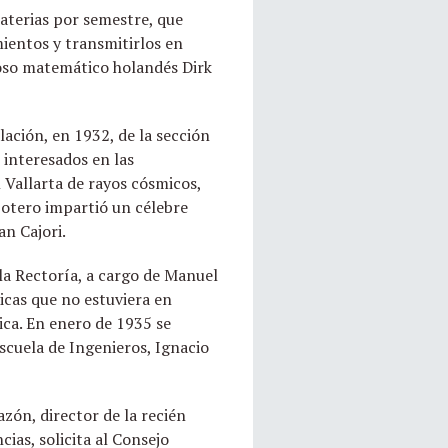
aterias por semestre, que
ientos y transmitirlos en
moso matemático holandés Dirk
ación, en 1932, de la sección
 interesados en las
l Vallarta de rayos cósmicos,
Sotero impartió un célebre
an Cajori.
, la Rectoría, a cargo de Manuel
icas que no estuviera en
mica. En enero de 1935 se
Escuela de Ingenieros, Ignacio
azón, director de la recién
ias, solicita al Consejo