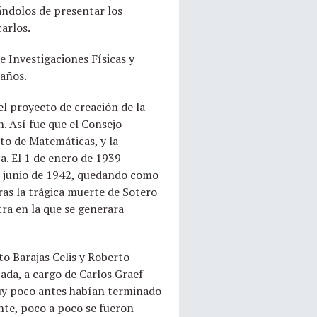
ándolos de presentar los
arlos.
 Investigaciones Físicas y
Baños.
el proyecto de creación de la
n. Así fue que el Consejo
uto de Matemáticas, y la
a. El 1 de enero de 1939
de junio de 1942, quedando como
ras la trágica muerte de Sotero
ra en la que se generara
to Barajas Celis y Roberto
ada, a cargo de Carlos Graef
uy poco antes habían terminado
nte, poco a poco se fueron