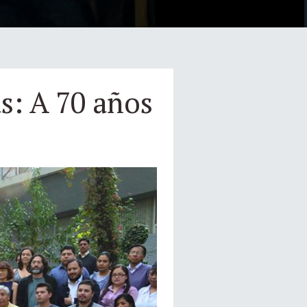
s: A 70 años