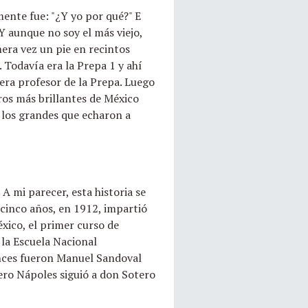
mente fue: "¿Y yo por qué?" E
Y aunque no soy el más viejo,
era vez un pie en recintos
. Todavía era la Prepa 1 y ahí
era profesor de la Prepa. Luego
ros más brillantes de México
 los grandes que echaron a
 A mi parecer, esta historia se
icinco años, en 1912, impartió
xico, el primer curso de
 la Escuela Nacional
onces fueron Manuel Sandoval
ero Nápoles siguió a don Sotero