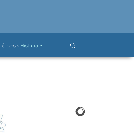
mérides
Historia